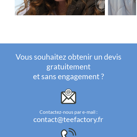
Vous souhaitez obtenir un devis
gratuitement
et sans engagement ?
Contactez-nous par e-mail :
contact@teefactory.fr