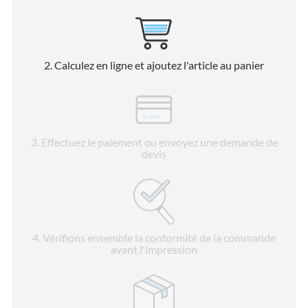
2
. Calculez en ligne et ajoutez l'article au panier
3
. Effectuez le paiement ou envoyez une demande de
devis
4
. Vérifions ensemble la conformité de la commande
avant l'impression