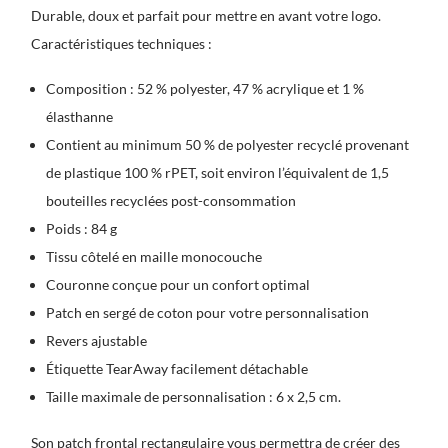
Durable, doux et parfait pour mettre en avant votre logo.
Caractéristiques techniques :
Composition : 52 % polyester, 47 % acrylique et 1 %
élasthanne
Contient au minimum 50 % de polyester recyclé provenant
de plastique 100 % rPET, soit environ l’équivalent de 1,5
bouteilles recyclées post-consommation
Poids : 84 g
Tissu côtelé en maille monocouche
Couronne conçue pour un confort optimal
Patch en sergé de coton pour votre personnalisation
Revers ajustable
Étiquette TearAway facilement détachable
Taille maximale de personnalisation : 6 x 2,5 cm.
Son patch frontal rectangulaire vous permettra de créer des