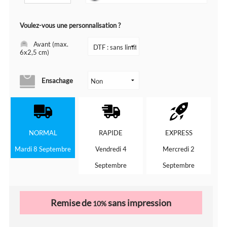
Voulez-vous une personnalisation ?
Avant (max.
6x2,5 cm)
Ensachage
NORMAL
RAPIDE
EXPRESS
Mardi 8 Septembre
Vendredi 4
Mercredi 2
Septembre
Septembre
Remise de
sans impression
10%