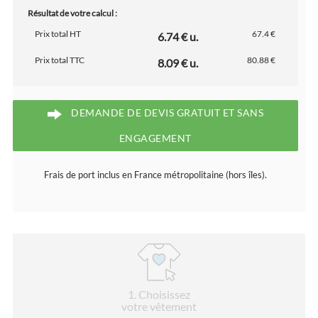
Résultat de votre calcul :
Prix total HT
67.4 €
6.74 € u.
Prix total TTC
80.88 €
8.09 € u.
DEMANDE DE DEVIS GRATUIT ET SANS
ENGAGEMENT
Frais de port inclus en France métropolitaine (hors îles).
1
. Choisissez
votre vêtement