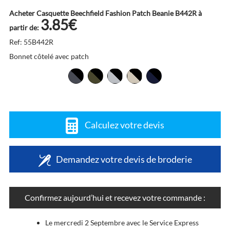
Acheter Casquette Beechfield Fashion Patch Beanie B442R à
3.85€
partir de:
Ref: 55B442R
Bonnet côtelé avec patch
Calculez votre devis
Demandez votre devis de broderie
Confirmez aujourd’hui et recevez votre commande :
Le mercredi 2 Septembre avec le Service Express