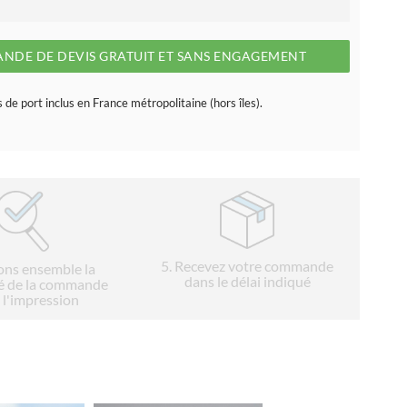
NDE DE DEVIS GRATUIT ET SANS ENGAGEMENT
s de port inclus en France métropolitaine (hors îles).
5
. Recevez votre commande
ions ensemble la
dans le délai indiqué
é de la commande
 l'impression