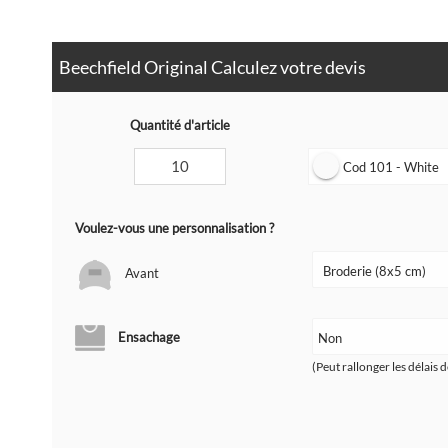
Beechfield Original Calculez votre devis
Quantité d'article
Cod 101 - White
Voulez-vous une personnalisation ?
Avant
Ensachage
(Peut rallonger les délais d