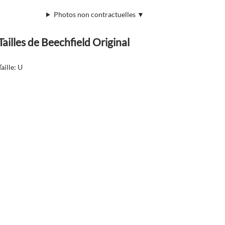
Photos non contractuelles ▼
Tailles de Beechfield Original
Taille: U