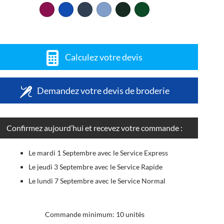
Calculez votre devis
Demandez votre devis de broderie
Confirmez aujourd’hui et recevez votre commande :
Le mardi 1 Septembre avec le Service Express
Le jeudi 3 Septembre avec le Service Rapide
Le lundi 7 Septembre avec le Service Normal
Commande minimum: 10 unités