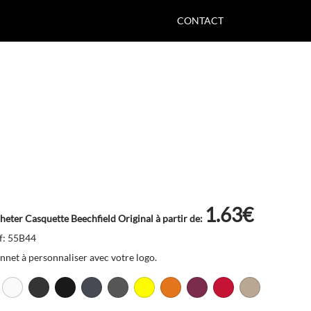
CONTACT
1.63€
heter Casquette Beechfield Original à partir de:
f: 55B44
nnet à personnaliser avec votre logo.