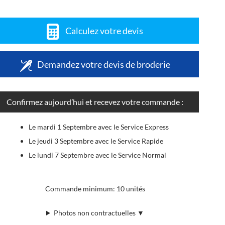
Calculez votre devis
Demandez votre devis de broderie
Confirmez aujourd’hui et recevez votre commande :
Le mardi 1 Septembre avec le Service Express
Le jeudi 3 Septembre avec le Service Rapide
Le lundi 7 Septembre avec le Service Normal
Commande minimum: 10 unités
Photos non contractuelles ▼