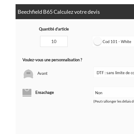
Beechfield B65 Calculez votre devis
Quantité d'article
Cod 101 - White
Voulez-vous une personnalisation ?
Avant
Ensachage
(Peut rallonger les délais d