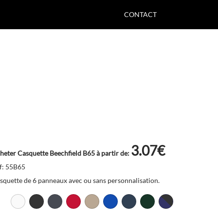
CONTACT
3.07€
heter Casquette Beechfield B65 à partir de:
f: 55B65
squette de 6 panneaux avec ou sans personnalisation.