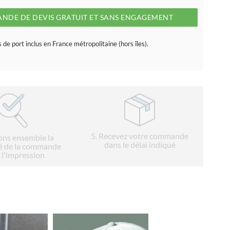
NDE DE DEVIS GRATUIT ET SANS ENGAGEMENT
s de port inclus en France métropolitaine (hors îles).
5
. Recevez votre commande
ions ensemble la
dans le délai indiqué
é de la commande
 l'impression