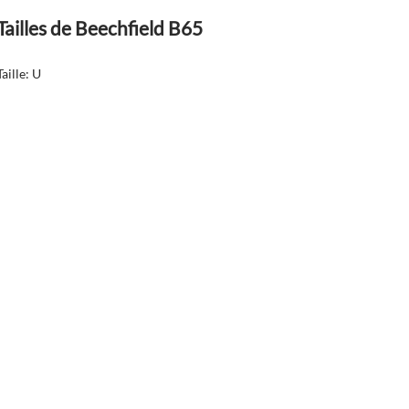
Tailles de Beechfield B65
Taille: U