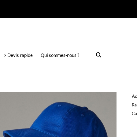
⚡ Devis rapide
Qui sommes-nous ?
Ac
Re
Ca