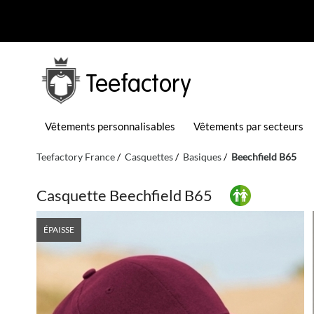
Teefactory
Vêtements personnalisables
Vêtements par secteurs
Teefactory France
Casquettes
Basiques
Beechfield B65
Casquette Beechfield B65
ÉPAISSE