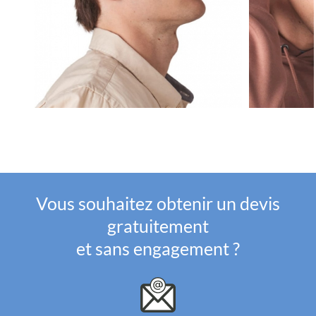
Vous souhaitez obtenir un devis
gratuitement
et sans engagement ?