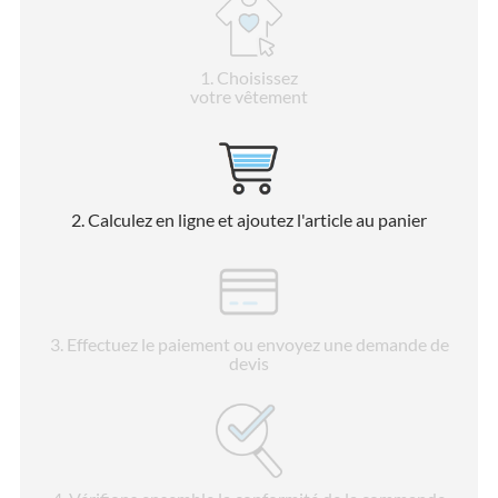
1
. Choisissez
votre vêtement
2
. Calculez en ligne et ajoutez l'article au panier
3
. Effectuez le paiement ou envoyez une demande de
devis