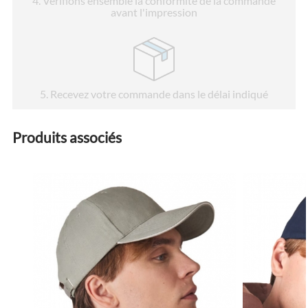
4
. Vérifions ensemble la conformité de la commande
avant l'impression
5
. Recevez votre commande dans le délai indiqué
Produits associés