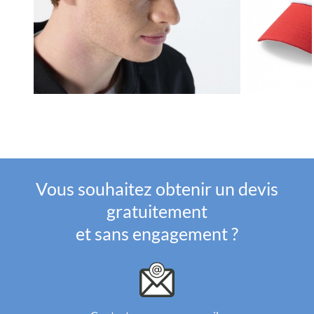
Vous souhaitez obtenir un devis
gratuitement
et sans engagement ?