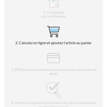
1
. Choisissez
votre vêtement
2
. Calculez en ligne et ajoutez l'article au panier
3
. Effectuez le paiement ou envoyez une demande de
devis
4
. Vérifions ensemble la conformité de la commande
avant l'impression