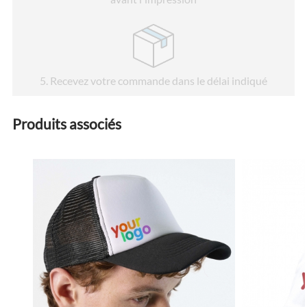
5
. Recevez votre commande dans le délai indiqué
Produits associés