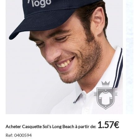
1.57€
Acheter Casquette Sol's Long Beach à partir de:
Ref: 0400594