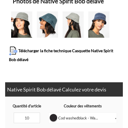
Photos de Native Spirit Bob délavé
Télécharger la fiche technique Casquette Native Spirit
Bob délavé
Native Spirit Bob délavé Calculez votre devis
Quantité d'article
Couleur des vêtements
Cod washedblack - Wa...
▼