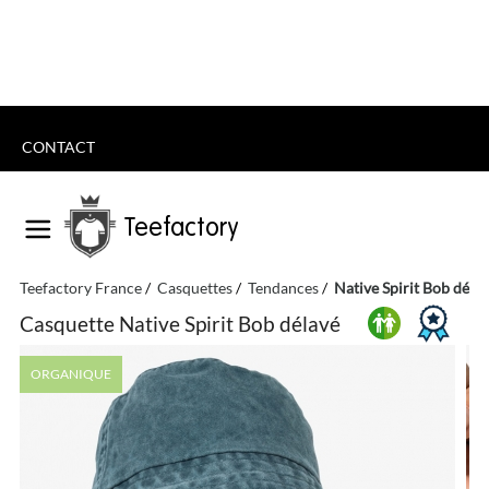
CONTACT
Teefactory
Teefactory France
Casquettes
Tendances
Native Spirit Bob déla
Casquette Native Spirit Bob délavé
ORGANIQUE