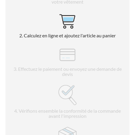
votre vêtement
2
. Calculez en ligne et ajoutez l'article au panier
3
. Effectuez le paiement ou envoyez une demande de
devis
4
. Vérifions ensemble la conformité de la commande
avant l'impression