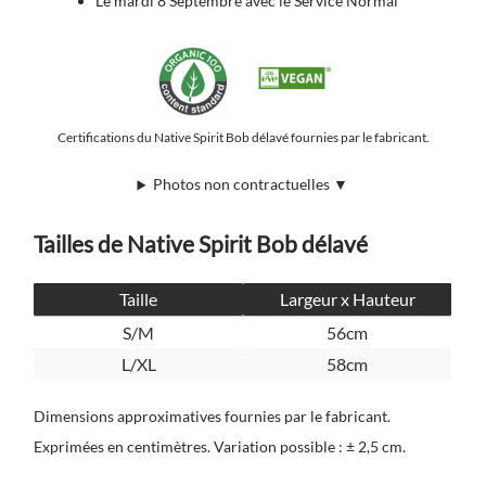
Le mardi 8 Septembre avec le Service Normal
Certifications du Native Spirit Bob délavé fournies par le fabricant.
Photos non contractuelles ▼
Tailles de Native Spirit Bob délavé
Taille
Largeur x Hauteur
S/M
56cm
L/XL
58cm
Dimensions approximatives fournies par le fabricant.
Exprimées en centimètres. Variation possible : ± 2,5 cm.