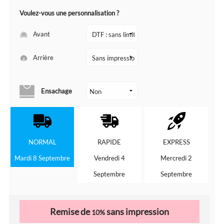
Voulez-vous une personnalisation ?
Avant
Arrière
Ensachage
NORMAL
RAPIDE
EXPRESS
Mardi 8 Septembre
Vendredi 4
Mercredi 2
Septembre
Septembre
Remise de
sans impression
10%