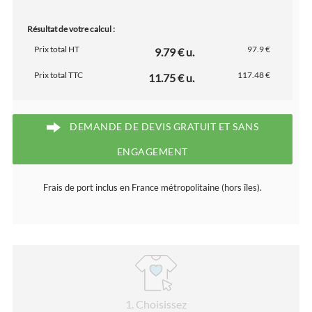
Résultat de votre calcul :
Prix total HT
97.9 €
9.79 € u.
Prix total TTC
117.48 €
11.75 € u.
DEMANDE DE DEVIS GRATUIT ET SANS
ENGAGEMENT
Frais de port inclus en France métropolitaine (hors îles).
1
. Choisissez