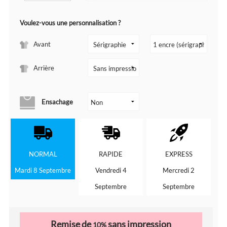
Voulez-vous une personnalisation ?
Avant
Arrière
Ensachage
NORMAL
RAPIDE
EXPRESS
Mardi 8 Septembre
Vendredi 4
Mercredi 2
Septembre
Septembre
Remise de
sans impression
10%