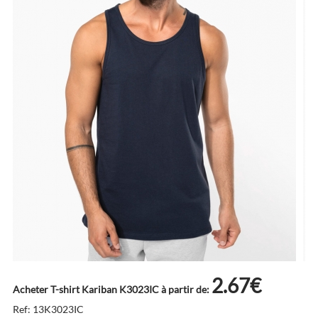
2.67€
Acheter T-shirt Kariban K3023IC à partir de:
Ref: 13K3023IC