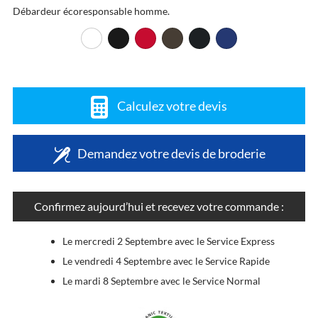
Débardeur écoresponsable homme.
Calculez votre devis
Demandez votre devis de broderie
Confirmez aujourd’hui et recevez votre commande :
Le mercredi 2 Septembre avec le Service Express
Le vendredi 4 Septembre avec le Service Rapide
Le mardi 8 Septembre avec le Service Normal