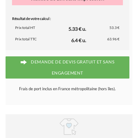
Résultat de votre calcul :
Prix total HT
53.3 €
5.33 € u.
Prix total TTC
63.96 €
6.4 € u.
DEMANDE DE DEVIS GRATUIT ET SANS
ENGAGEMENT
Frais de port inclus en France métropolitaine (hors îles).