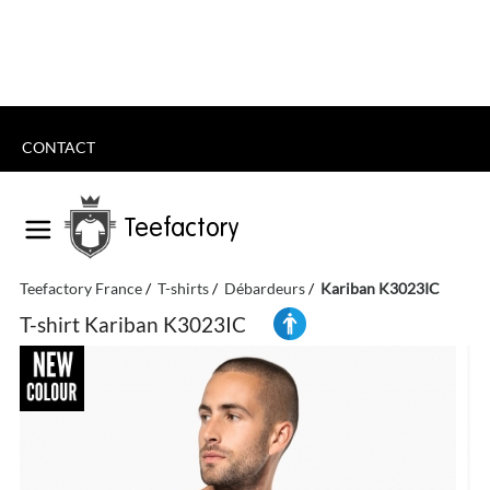
CONTACT
Teefactory
Teefactory France
T-shirts
Débardeurs
Kariban K3023IC
T-shirt Kariban K3023IC