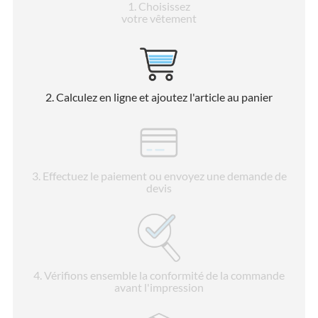
1
. Choisissez
votre vêtement
2
. Calculez en ligne et ajoutez l'article au panier
3
. Effectuez le paiement ou envoyez une demande de
devis
4
. Vérifions ensemble la conformité de la commande
avant l'impression