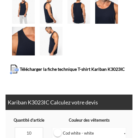
Télécharger la fiche technique T-shirt Kariban K3023IC
Kariban K3023IC Calculez votre devis
Quantité d'article
Couleur des vêtements
Cod white - white
▼