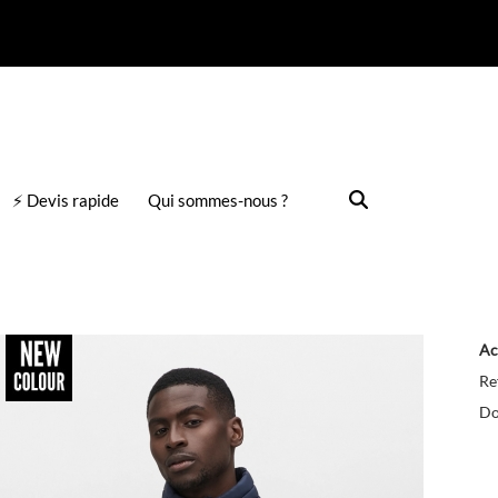
⚡ Devis rapide
Qui sommes-nous ?
Ac
Re
Do