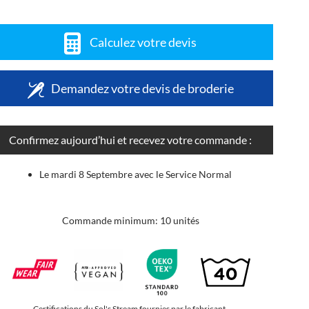
Calculez votre devis
Demandez votre devis de broderie
Confirmez aujourd’hui et recevez votre commande :
Le mardi 8 Septembre avec le Service Normal
Commande minimum: 10 unités
Certifications du Sol's Stream fournies par le fabricant.