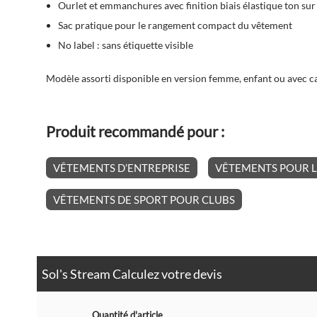
Ourlet et emmanchures avec finition biais élastique ton sur
Sac pratique pour le rangement compact du vêtement
No label : sans étiquette visible
Modèle assorti disponible en version femme, enfant ou avec c
Produit recommandé pour :
VÊTEMENTS D’ENTREPRISE
VÊTEMENTS POUR L
VÊTEMENTS DE SPORT POUR CLUBS
Sol's Stream Calculez votre devis
Quantité d'article