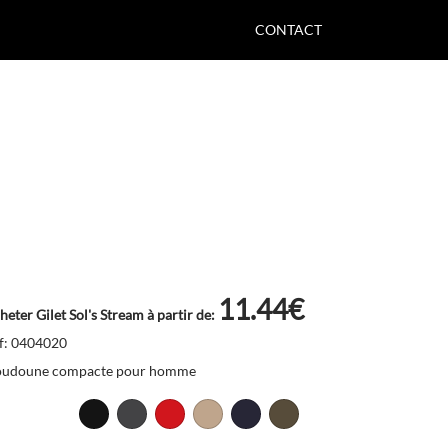
CONTACT
11.44€
heter Gilet Sol's Stream à partir de:
f: 0404020
udoune compacte pour homme