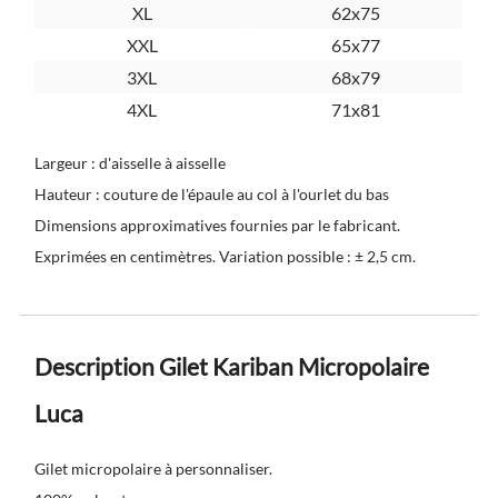
XL
62x75
XXL
65x77
3XL
68x79
4XL
71x81
Largeur : d'aisselle à aisselle
Hauteur : couture de l'épaule au col à l'ourlet du bas
Dimensions approximatives fournies par le fabricant.
Exprimées en centimètres. Variation possible : ± 2,5 cm.
Description Gilet Kariban Micropolaire
Luca
Gilet micropolaire à personnaliser.