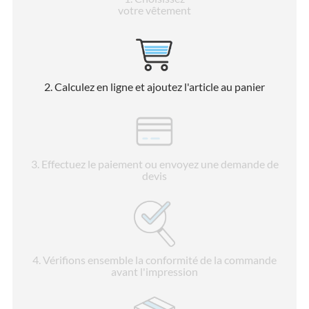
votre vêtement
2
. Calculez en ligne et ajoutez l'article au panier
3
. Effectuez le paiement ou envoyez une demande de
devis
4
. Vérifions ensemble la conformité de la commande
avant l'impression