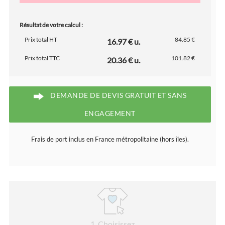
Résultat de votre calcul :
Prix total HT
84.85 €
16.97 € u.
Prix total TTC
101.82 €
20.36 € u.
DEMANDE DE DEVIS GRATUIT ET SANS
ENGAGEMENT
Frais de port inclus en France métropolitaine (hors îles).
1
. Choisissez