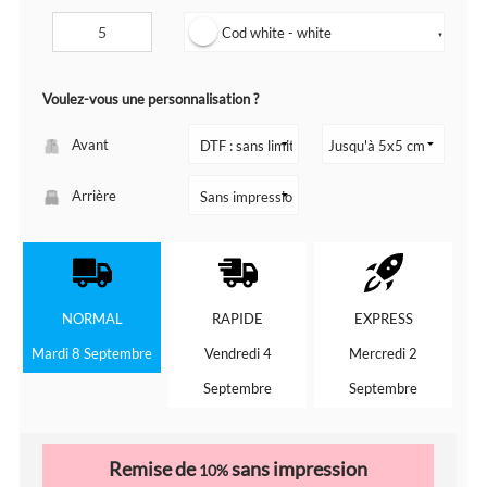
Cod white - white
▼
Voulez-vous une personnalisation ?
Avant
Arrière
NORMAL
RAPIDE
EXPRESS
Mardi 8 Septembre
Vendredi 4
Mercredi 2
Septembre
Septembre
Remise de
sans impression
10%