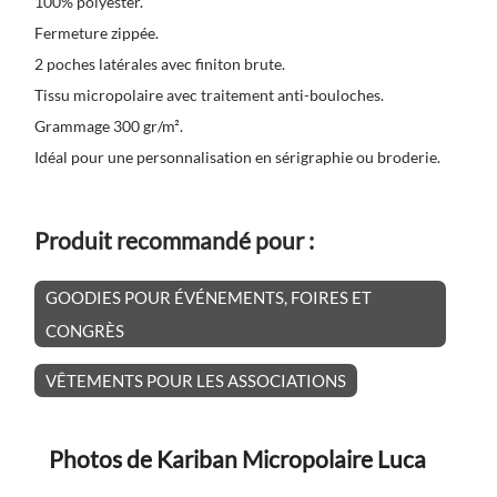
100% polyester.
Fermeture zippée.
2 poches latérales avec finiton brute.
Tissu micropolaire avec traitement anti-bouloches.
Grammage 300 gr/m².
Idéal pour une personnalisation en sérigraphie ou broderie.
Produit recommandé pour :
GOODIES POUR ÉVÉNEMENTS, FOIRES ET
CONGRÈS
VÊTEMENTS POUR LES ASSOCIATIONS
Photos de Kariban Micropolaire Luca