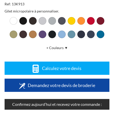
Ref: 13K913
Gilet micropolaire à personnaliser.
+ Couleurs ▼
Calculez votre devis
Demandez votre devis de broderie
Confirmez aujourd’hui et recevez votre commande :