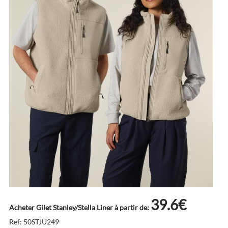
39.6€
Acheter Gilet Stanley/Stella Liner à partir de:
Ref: 50STJU249