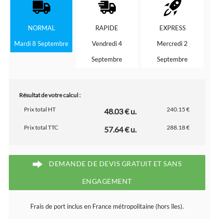
NORMAL
RAPIDE
EXPRESS
Mardi 8 Septembre
Vendredi 4
Mercredi 2
Septembre
Septembre
Résultat de votre calcul :
Prix total HT
240.15 €
48.03 € u.
Prix total TTC
288.18 €
57.64 € u.
DEMANDE DE DEVIS GRATUIT ET SANS
ENGAGEMENT
Frais de port inclus en France métropolitaine (hors îles).