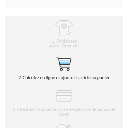
1
. Choisissez
votre vêtement
2
. Calculez en ligne et ajoutez l'article au panier
3
. Effectuez le paiement ou envoyez une demande de
devis