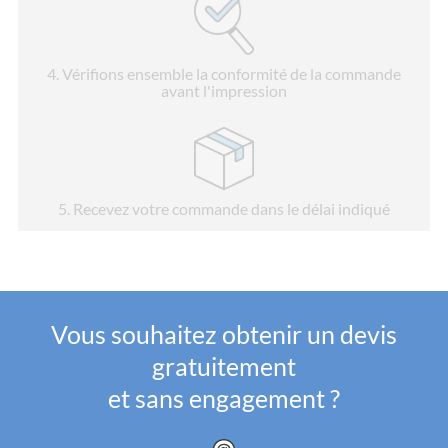
4
. Vérifions ensemble la conformité de la commande
avant l'impression
5
. Recevez votre commande dans le délai indiqué
Vous souhaitez obtenir un devis
gratuitement
et sans engagement ?