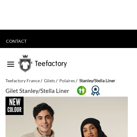
CONTACT
Teefactory
Teefactory France
Gilets
Polaires
Stanley/Stella Liner
Gilet Stanley/Stella Liner