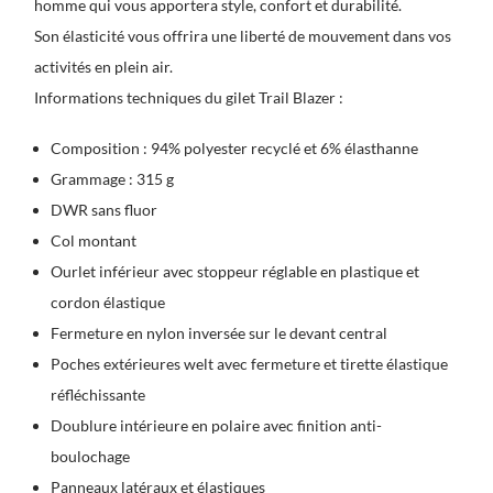
homme qui vous apportera style, confort et durabilité.
Son élasticité vous offrira une liberté de mouvement dans vos
activités en plein air.
Informations techniques du gilet Trail Blazer :
Composition : 94% polyester recyclé et 6% élasthanne
Grammage : 315 g
DWR sans fluor
Col montant
Ourlet inférieur avec stoppeur réglable en plastique et
cordon élastique
Fermeture en nylon inversée sur le devant central
Poches extérieures welt avec fermeture et tirette élastique
réfléchissante
Doublure intérieure en polaire avec finition anti-
boulochage
Panneaux latéraux et élastiques