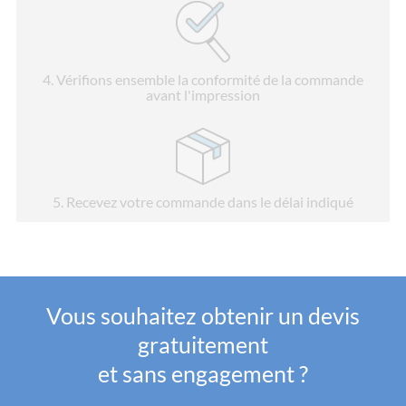
4
. Vérifions ensemble la conformité de la commande
avant l'impression
5
. Recevez votre commande dans le délai indiqué
Vous souhaitez obtenir un devis
gratuitement
et sans engagement ?