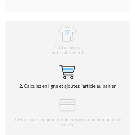
1
. Choisissez
votre vêtement
2
. Calculez en ligne et ajoutez l'article au panier
3
. Effectuez le paiement ou envoyez une demande de
devis