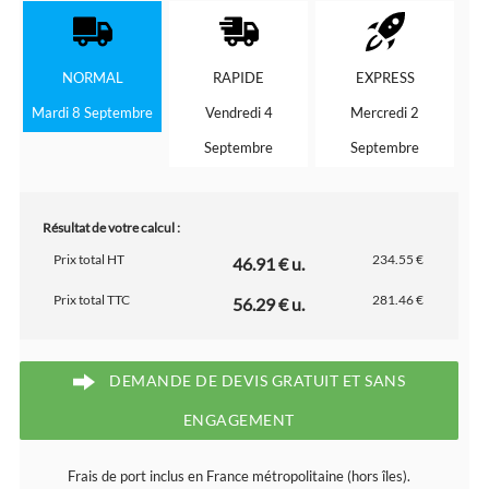
NORMAL
RAPIDE
EXPRESS
Mardi 8 Septembre
Vendredi 4
Mercredi 2
Septembre
Septembre
Résultat de votre calcul :
Prix total HT
234.55 €
46.91 € u.
Prix total TTC
281.46 €
56.29 € u.
DEMANDE DE DEVIS GRATUIT ET SANS
ENGAGEMENT
Frais de port inclus en France métropolitaine (hors îles).