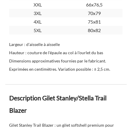
XXL
66x76,5
3XL
70x79
4XL
75x81
5XL
80x82
Largeur : d'aisselle à aisselle
Hauteur : couture de l'épaule au col à l'ourlet du bas
Dimensions approximatives fournies par le fabricant.
Exprimées en centimètres. Variation possible : ± 2,5 cm.
Description Gilet Stanley/Stella Trail
Blazer
Gilet Stanley Trail Blazer : un gilet softshell premium pour