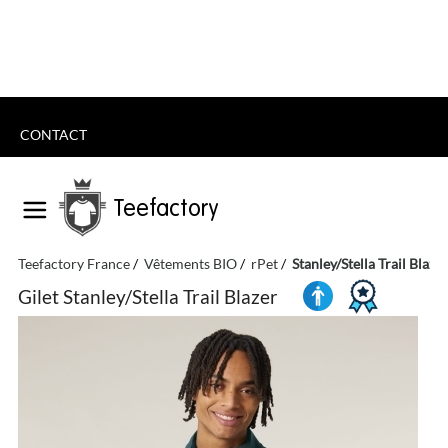
CONTACT
Teefactory
Teefactory France
Vêtements BIO
rPet
Stanley/Stella Trail Blazer
Gilet Stanley/Stella Trail Blazer