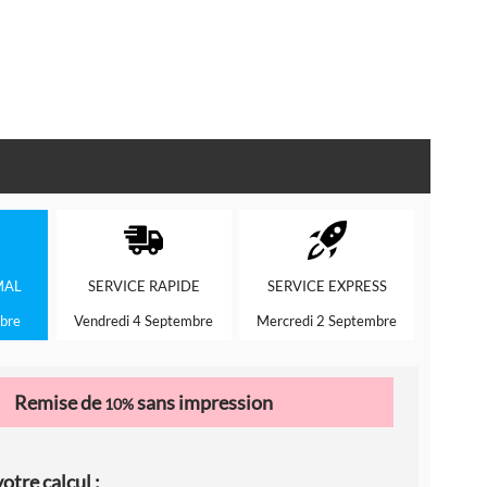
MAL
SERVICE
RAPIDE
SERVICE
EXPRESS
bre
Vendredi 4 Septembre
Mercredi 2 Septembre
Remise de
sans impression
10%
otre calcul :