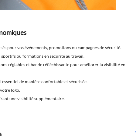
conomiques
isés pour vos événements, promotions ou campagnes de sécurité.
 sportifs ou formations en sécurité au travail.
ns réglables et bande réfléchissante pour améliorer la visibilité en
r l’essentiel de manière confortable et sécurisée.
 votre logo.
rant une visibilité supplémentaire.