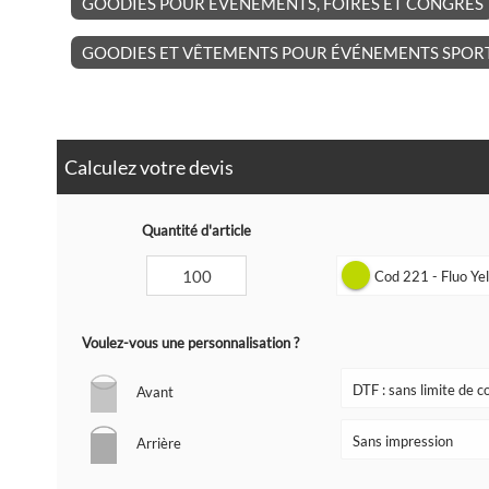
GOODIES POUR ÉVÉNEMENTS, FOIRES ET CONGRÈS
GOODIES ET VÊTEMENTS POUR ÉVÉNEMENTS SPORT
Calculez votre devis
Quantité d'article
Cod 221 - Fluo Yell
Voulez-vous une personnalisation ?
Avant
Arrière