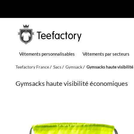
Teefactory
Vêtements personnalisables
Vêtements par secteurs
Teefactory France
Sacs
Gymsack
Gymsacks haute visibilit
Gymsacks haute visibilité économiques