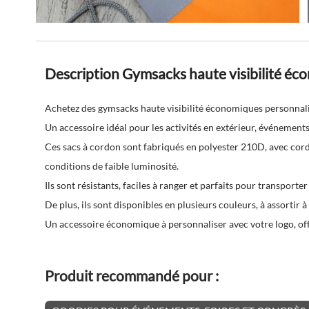
Description Gymsacks haute visibilité é
Achetez des gymsacks haute visibilité économiques personnal
Un accessoire idéal pour les activités en extérieur, événements
Ces sacs à cordon sont fabriqués en polyester 210D, avec cordo
conditions de faible luminosité.
Ils sont résistants, faciles à ranger et parfaits pour transporte
De plus, ils sont disponibles en plusieurs couleurs, à assortir à
Un accessoire économique à personnaliser avec votre logo, off
Produit recommandé pour :