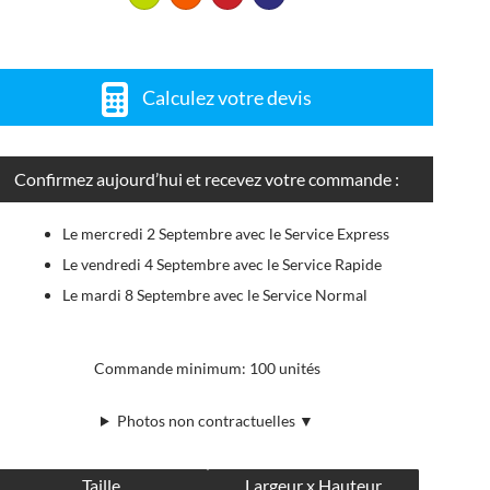
Calculez votre devis
Confirmez aujourd’hui et recevez votre commande :
Le mercredi 2 Septembre avec le Service Express
Le vendredi 4 Septembre avec le Service Rapide
Le mardi 8 Septembre avec le Service Normal
Commande minimum: 100 unités
Photos non contractuelles ▼
Taille
Largeur x Hauteur