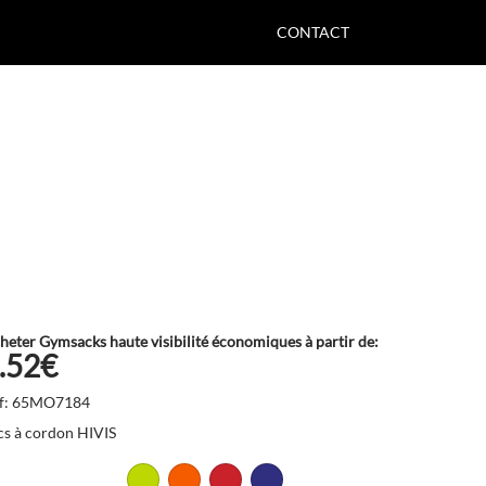
CONTACT
heter Gymsacks haute visibilité économiques à partir de:
.52€
f: 65MO7184
cs à cordon HIVIS