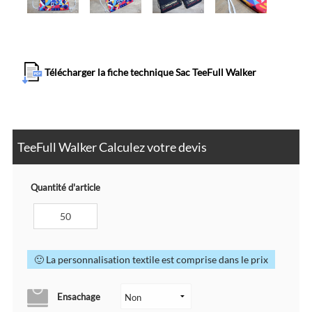
Télécharger la fiche technique Sac TeeFull Walker
TeeFull Walker Calculez votre devis
Quantité d'article
🙂 La personnalisation textile est comprise dans le prix
Ensachage