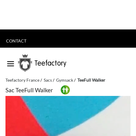
CONTACT
Teefactory
Teefactory France
Sacs
Gymsack
TeeFull Walker
Sac TeeFull Walker