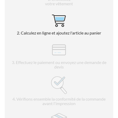
votre vêtement
2
. Calculez en ligne et ajoutez l'article au panier
3
. Effectuez le paiement ou envoyez une demande de
devis
4
. Vérifions ensemble la conformité de la commande
avant l'impression