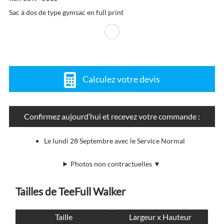
Sac à dos de type gymsac en full print
Calculez votre devis
Confirmez aujourd’hui et recevez votre commande :
Le lundi 28 Septembre avec le Service Normal
Photos non contractuelles ▼
Tailles de TeeFull Walker
Taille
Largeur x Hauteur