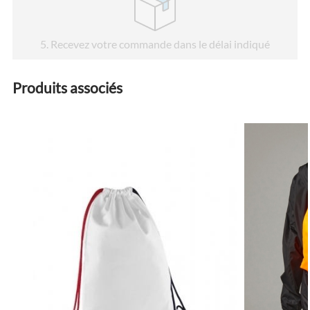
5
. Recevez votre commande dans le délai indiqué
Produits associés