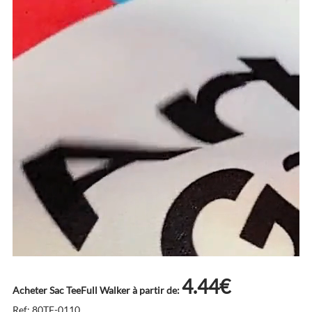
4.44€
Acheter Sac TeeFull Walker à partir de:
Ref: 80TF-0110