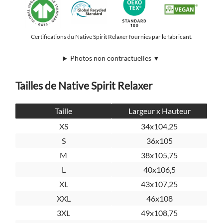
Certifications du Native Spirit Relaxer fournies par le fabricant.
Photos non contractuelles ▼
Tailles de Native Spirit Relaxer
Taille
Largeur x Hauteur
XS
34x104,25
S
36x105
M
38x105,75
L
40x106,5
XL
43x107,25
XXL
46x108
3XL
49x108,75