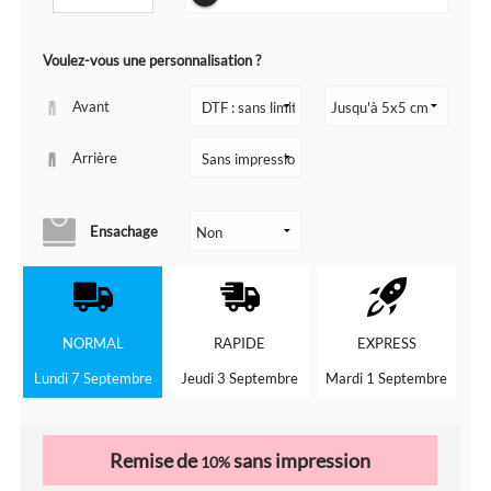
Voulez-vous une personnalisation ?
Avant
Arrière
Ensachage
NORMAL
RAPIDE
EXPRESS
Lundi 7 Septembre
Jeudi 3 Septembre
Mardi 1 Septembre
Remise de
sans impression
10%