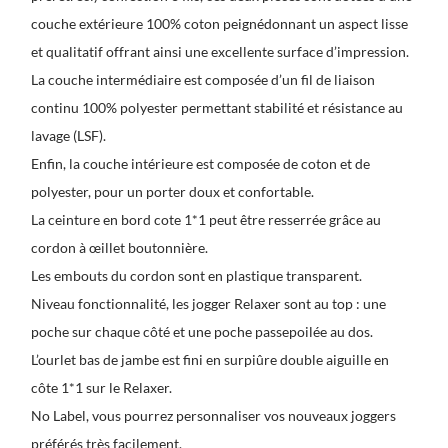
couche extérieure 100% coton peignédonnant un aspect lisse
et qualitatif offrant ainsi une excellente surface d’impression.
La couche intermédiaire est composée d’un fil de liaison
continu 100% polyester permettant stabilité et résistance au
lavage (LSF).
Enfin, la couche intérieure est composée de coton et de
polyester, pour un porter doux et confortable.
La ceinture en bord cote 1*1 peut être resserrée grâce au
cordon à œillet boutonnière.
Les embouts du cordon sont en plastique transparent.
Niveau fonctionnalité, les jogger Relaxer sont au top : une
poche sur chaque côté et une poche passepoilée au dos.
L’ourlet bas de jambe est fini en surpiûre double aiguille en
côte 1*1 sur le Relaxer.
No Label, vous pourrez personnaliser vos nouveaux joggers
préférés très facilement.