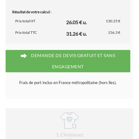
Résultat de votre calcul :
Prix total HT
130.25 €
26.05 € u.
Prix total TTC
156.3 €
31.26 € u.
DEMANDE DE DEVIS GRATUIT ET SANS
ENGAGEMENT
Frais de port inclus en France métropolitaine (hors îles).
1
. Choisissez