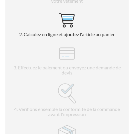
votre vêtement
2
. Calculez en ligne et ajoutez l'article au panier
3
. Effectuez le paiement ou envoyez une demande de
devis
4
. Vérifions ensemble la conformité de la commande
avant l'impression