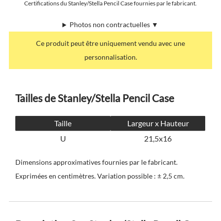
Certifications du Stanley/Stella Pencil Case fournies par le fabricant.
Photos non contractuelles ▼
Ce produit peut être uniquement vendu avec une
personnalisation.
Tailles de Stanley/Stella Pencil Case
Taille
Largeur x Hauteur
U
21,5x16
Dimensions approximatives fournies par le fabricant.
Exprimées en centimètres. Variation possible : ± 2,5 cm.