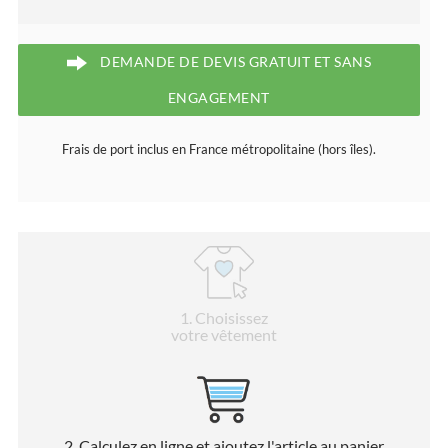
DEMANDE DE DEVIS GRATUIT ET SANS
ENGAGEMENT
Frais de port inclus en France métropolitaine (hors îles).
1
. Choisissez
votre vêtement
2
. Calculez en ligne et ajoutez l'article au panier