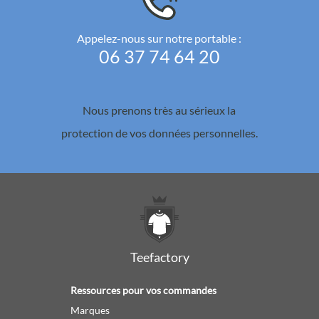
Appelez-nous sur notre portable :
06 37 74 64 20
Nous prenons très au sérieux la
protection de vos données personnelles.
Teefactory
Ressources pour vos commandes
Marques