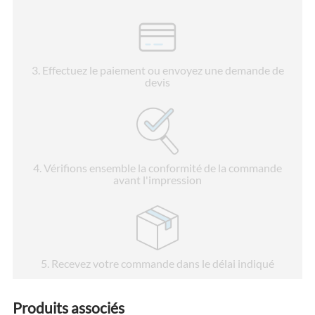
3
. Effectuez le paiement ou envoyez une demande de
devis
4
. Vérifions ensemble la conformité de la commande
avant l'impression
5
. Recevez votre commande dans le délai indiqué
Produits associés