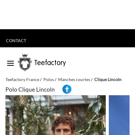
CONTACT
Teefactory
Teefactory France
Polos
Manches courtes
Clique Lincoln
Polo Clique Lincoln