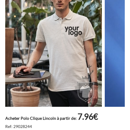
7.96€
Acheter Polo Clique Lincoln à partir de:
Ref: 29028244