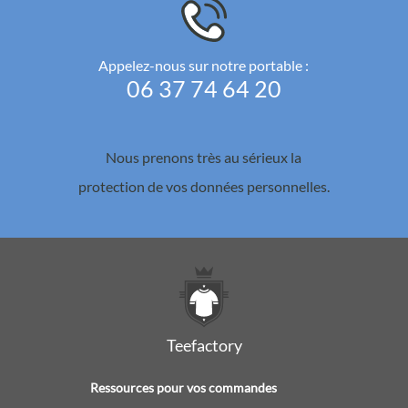
Appelez-nous sur notre portable :
06 37 74 64 20
Nous prenons très au sérieux la
protection de vos données personnelles.
Teefactory
Ressources pour vos commandes