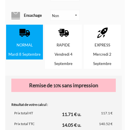
Ensachage
NORMAL
RAPIDE
EXPRESS
Mardi 8 Septembre
Vendredi 4
Mercredi 2
Septembre
Septembre
Remise de
sans impression
10%
Résultat de votre calcul :
Prix total HT
117.1 €
11.71 € u.
Prix total TTC
140.52 €
14.05 € u.