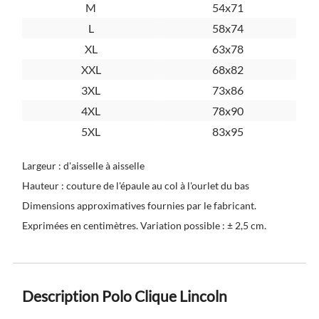
M
54x71
L
58x74
XL
63x78
XXL
68x82
3XL
73x86
4XL
78x90
5XL
83x95
Largeur : d'aisselle à aisselle
Hauteur : couture de l'épaule au col à l'ourlet du bas
Dimensions approximatives fournies par le fabricant.
Exprimées en centimètres. Variation possible : ± 2,5 cm.
Description Polo Clique Lincoln