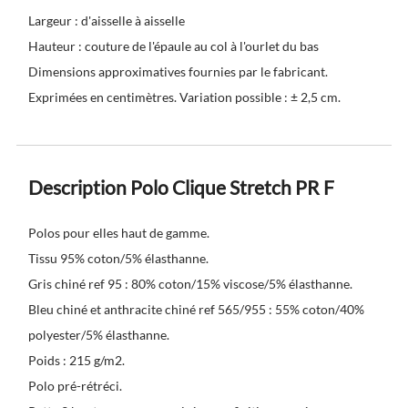
Largeur : d'aisselle à aisselle
Hauteur : couture de l'épaule au col à l'ourlet du bas
Dimensions approximatives fournies par le fabricant.
Exprimées en centimètres. Variation possible : ± 2,5 cm.
Description Polo Clique Stretch PR F
Polos pour elles haut de gamme.
Tissu 95% coton/5% élasthanne.
Gris chiné ref 95 : 80% coton/15% viscose/5% élasthanne.
Bleu chiné et anthracite chiné ref 565/955 : 55% coton/40%
polyester/5% élasthanne.
Poids : 215 g/m2.
Polo pré-rétréci.