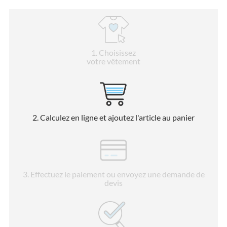
1
. Choisissez
votre vêtement
2
. Calculez en ligne et ajoutez l'article au panier
3
. Effectuez le paiement ou envoyez une demande de
devis