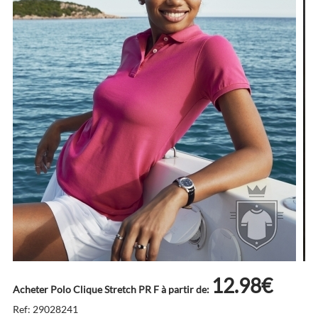
12.98€
Acheter Polo Clique Stretch PR F à partir de:
Ref: 29028241