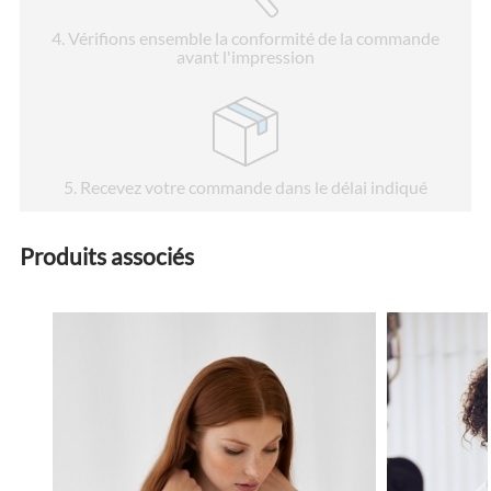
4
. Vérifions ensemble la conformité de la commande
avant l'impression
5
. Recevez votre commande dans le délai indiqué
Produits associés