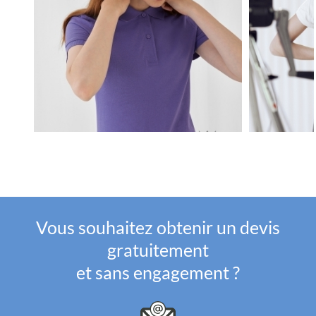
Vous souhaitez obtenir un devis
gratuitement
et sans engagement ?