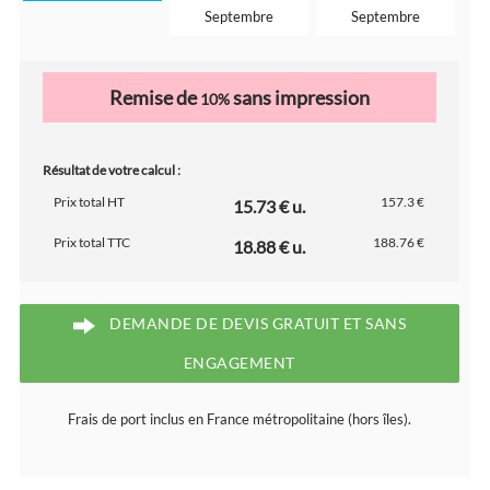
Septembre
Septembre
Remise de
sans impression
10%
Résultat de votre calcul :
Prix total HT
157.3 €
15.73 € u.
Prix total TTC
188.76 €
18.88 € u.
DEMANDE DE DEVIS GRATUIT ET SANS
ENGAGEMENT
Frais de port inclus en France métropolitaine (hors îles).