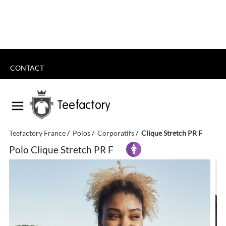
CONTACT
Teefactory
Teefactory France
Polos
Corporatifs
Clique Stretch PR F
Polo Clique Stretch PR F