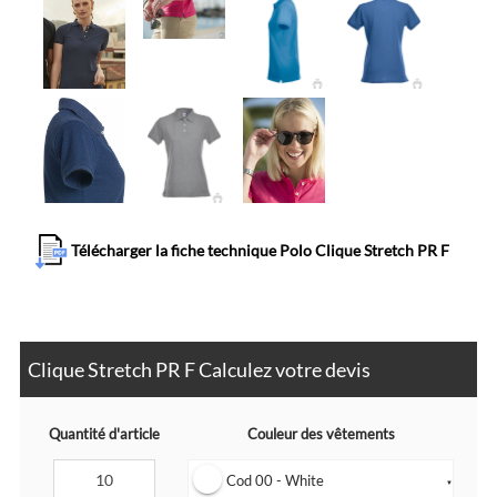
Télécharger la fiche technique Polo Clique Stretch PR F
Clique Stretch PR F Calculez votre devis
Quantité d'article
Couleur des vêtements
Cod 00 - White
▼