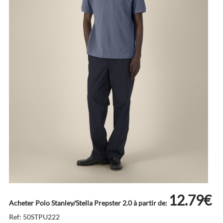
12.79€
Acheter Polo Stanley/Stella Prepster 2.0 à partir de:
Ref: 50STPU222