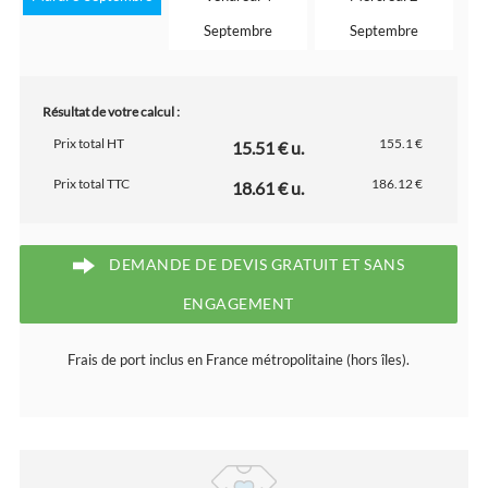
Septembre
Septembre
Résultat de votre calcul :
Prix total HT
155.1 €
15.51 € u.
Prix total TTC
186.12 €
18.61 € u.
DEMANDE DE DEVIS GRATUIT ET SANS
ENGAGEMENT
Frais de port inclus en France métropolitaine (hors îles).