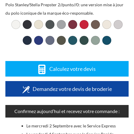
Polo Stanley/Stella Prepster 2//punto//0: une version mise à jour
du polo iconique de la marque éco-responsable.
Calculez votre devis
Demandez votre devis de broderie
Confirmez aujourd’hui et recevez votre commande :
Le mercredi 2 Septembre avec le Service Express