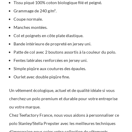
Tissu piqué 100% coton biologique filé et peigné.
Grammage de 240 g/m².
Coupe normale.
Manches montées.
Col et poignets en côte plate élastique.
Bande intérieure de propreté en jersey uni.
Patte de col avec 2 boutons assortis à la couleur du polo.
Fentes latérales renforcées en jersey uni.
Simple piqûre aux coutures des épaules.
Ourlet avec double piqûre fine.
Un vêtement écologique, actuel et de qualité idéale si vous
cherchez un polo premium et durable pour votre entreprise
ou votre marque.
Chez Teefactory France, nous vous aidons à personnaliser ce
polo Stanley/Stella Prepster avec les meilleures techniques
d'impression pour créer votre collection de vêtements