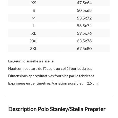
XS
47,5x64
S
50,5x68
M
53,5x72
L
56,5x74
XL
59,5x76
XXL
63,5x78
3XL
67,5x80
Largeur : d'aisselle à aisselle
Hauteur : couture de l'épaule au col à l'ourlet du bas
Dimensions approximatives fournies par le fabricant.
Exprimées en centimètres. Variation possible : ± 2,5 cm.
Description Polo Stanley/Stella Prepster