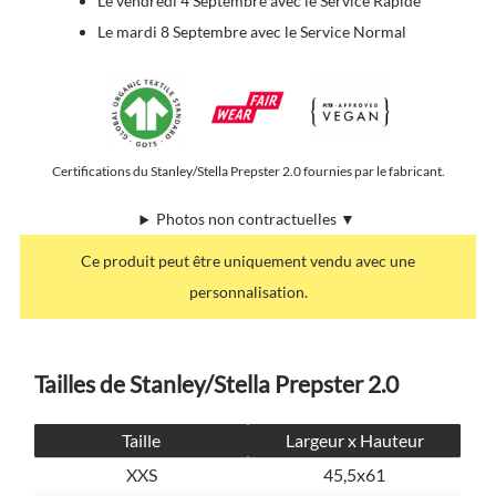
Le vendredi 4 Septembre avec le Service Rapide
Le mardi 8 Septembre avec le Service Normal
Certifications du Stanley/Stella Prepster 2.0 fournies par le fabricant.
Photos non contractuelles ▼
Ce produit peut être uniquement vendu avec une
personnalisation.
Tailles de Stanley/Stella Prepster 2.0
Taille
Largeur x Hauteur
XXS
45,5x61