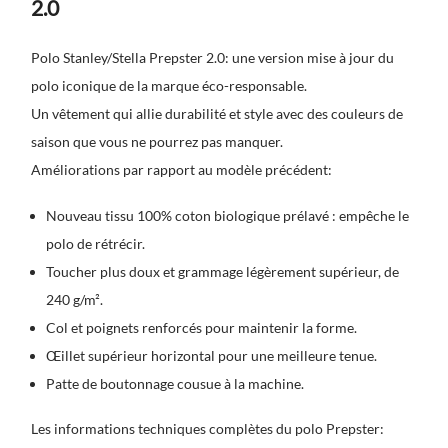
2.0
Polo Stanley/Stella Prepster 2.0: une version mise à jour du
polo iconique de la marque éco-responsable.
Un vêtement qui allie durabilité et style avec des couleurs de
saison que vous ne pourrez pas manquer.
Améliorations par rapport au modèle précédent:
Nouveau tissu 100% coton biologique prélavé : empêche le
polo de rétrécir.
Toucher plus doux et grammage légèrement supérieur, de
240 g/m².
Col et poignets renforcés pour maintenir la forme.
Œillet supérieur horizontal pour une meilleure tenue.
Patte de boutonnage cousue à la machine.
Les informations techniques complètes du polo Prepster: