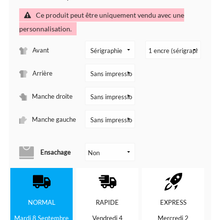
Ce produit peut être uniquement vendu avec une
personnalisation.
Avant
Arrière
Manche droite
Manche gauche
Ensachage
NORMAL
RAPIDE
EXPRESS
Mardi 8 Septembre
Vendredi 4
Mercredi 2