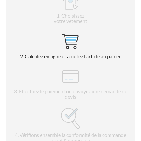
1
. Choisissez
votre vêtement
2
. Calculez en ligne et ajoutez l'article au panier
3
. Effectuez le paiement ou envoyez une demande de
devis
4
. Vérifions ensemble la conformité de la commande
avant l'impression