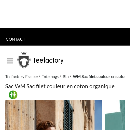
CONTACT
Teefactory
Teefactory France
Tote bags
Bio
WM Sac filet couleur en coton 
Sac WM Sac filet couleur en coton organique