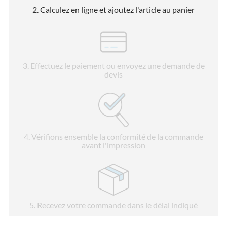
2
. Calculez en ligne et ajoutez l'article au panier
3
. Effectuez le paiement ou envoyez une demande de
devis
4
. Vérifions ensemble la conformité de la commande
avant l'impression
5
. Recevez votre commande dans le délai indiqué