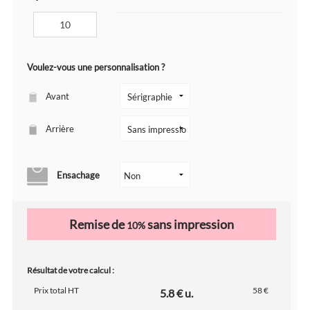
Voulez-vous une personnalisation ?
Avant
Arrière
Ensachage
Remise de
sans impression
10%
Résultat de votre calcul :
Prix total HT
58 €
5.8 € u.