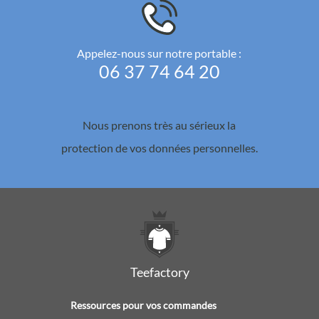
Appelez-nous sur notre portable :
06 37 74 64 20
Nous prenons très au sérieux la
protection de vos données personnelles.
Teefactory
Ressources pour vos commandes