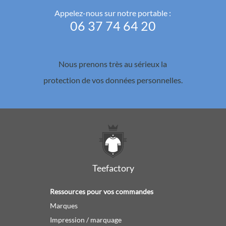
Appelez-nous sur notre portable :
06 37 74 64 20
Nous prenons très au sérieux la
protection de vos données personnelles.
Teefactory
Ressources pour vos commandes
Marques
Impression / marquage