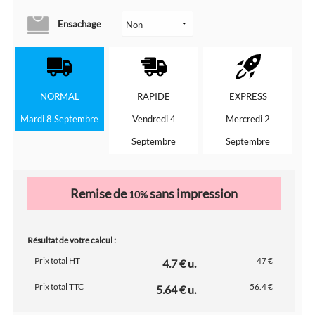
Ensachage
NORMAL
RAPIDE
EXPRESS
Mardi 8 Septembre
Vendredi 4
Mercredi 2
Septembre
Septembre
Remise de
sans impression
10%
Résultat de votre calcul :
Prix total HT
47 €
4.7 € u.
Prix total TTC
56.4 €
5.64 € u.