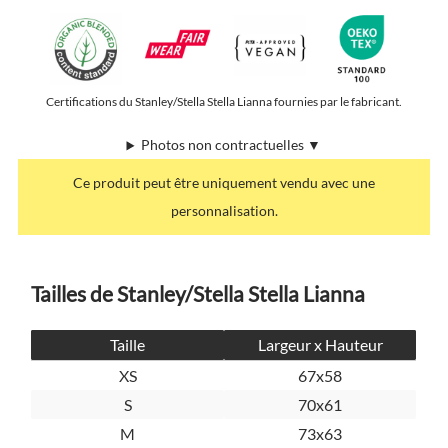
Certifications du Stanley/Stella Stella Lianna fournies par le fabricant.
Photos non contractuelles ▼
Ce produit peut être uniquement vendu avec une
personnalisation.
Tailles de Stanley/Stella Stella Lianna
Taille
Largeur x Hauteur
XS
67x58
S
70x61
M
73x63