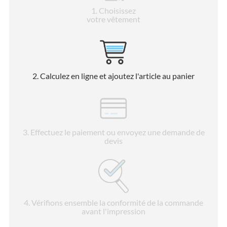
1
. Choisissez
votre vêtement
2
. Calculez en ligne et ajoutez l'article au panier
3
. Effectuez le paiement ou envoyez une demande de
devis
4
. Vérifions ensemble la conformité de la commande
avant l'impression