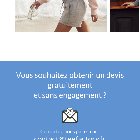
Vous souhaitez obtenir un devis
gratuitement
et sans engagement ?
Contactez-nous par e-mail :
contact@teefactory.fr