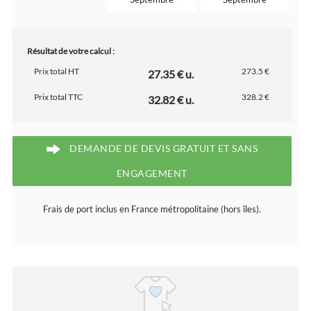
Résultat de votre calcul :
Prix total HT
273.5 €
27.35 € u.
Prix total TTC
328.2 €
32.82 € u.
DEMANDE DE DEVIS GRATUIT ET SANS
ENGAGEMENT
Frais de port inclus en France métropolitaine (hors îles).