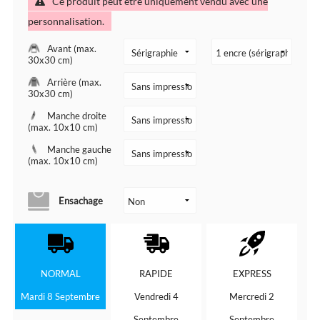
Ce produit peut être uniquement vendu avec une
personnalisation.
Avant (max.
30x30 cm)
Arrière (max.
30x30 cm)
Manche droite
(max. 10x10 cm)
Manche gauche
(max. 10x10 cm)
Ensachage
NORMAL
RAPIDE
EXPRESS
Mardi 8 Septembre
Vendredi 4
Mercredi 2
Septembre
Septembre