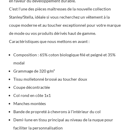
en faveur du développement durable.
C'est l'une des pièces maîtresses de la nouvelle collection
Stanley/Stella, idéale si vous recherchez un vêtement à la
coupe moderne et au toucher exceptionnel pour votre marque
de mode ou vos produits dérivés haut de gamme.
Caractéristiques que nous mettons en avant :
Composition : 65% coton biologique filé et peigné et 35%
modal
Grammage de 320 g/m²
Tissu molletonné brossé au toucher doux
Coupe décontractée
Col rond en côte 1x1
Manches montées
Bande de propreté à chevrons à l'intérieur du col
Demi-lune en tissu principal au niveau de la nuque pour
faciliter la personnalisation