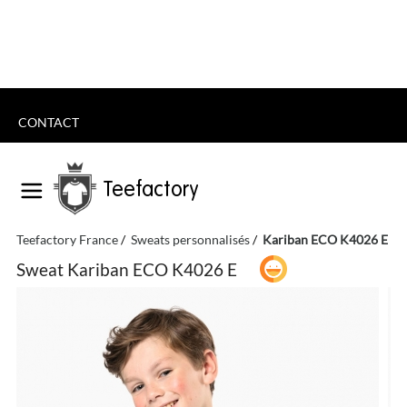
CONTACT
Teefactory
Teefactory France
Sweats personnalisés
Kariban ECO K4026 E
Sweat Kariban ECO K4026 E