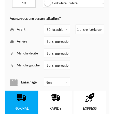
Cod white - white
▼
Voulez-vous une personnalisation ?
Avant
Arrière
Manche droite
Manche gauche
Ensachage
NORMAL
RAPIDE
EXPRESS