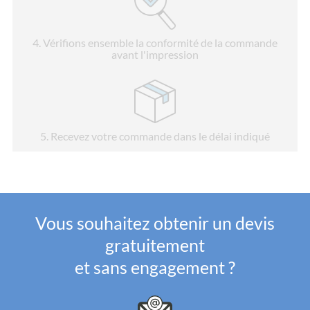
4
. Vérifions ensemble la conformité de la commande
avant l'impression
5
. Recevez votre commande dans le délai indiqué
Vous souhaitez obtenir un devis
gratuitement
et sans engagement ?