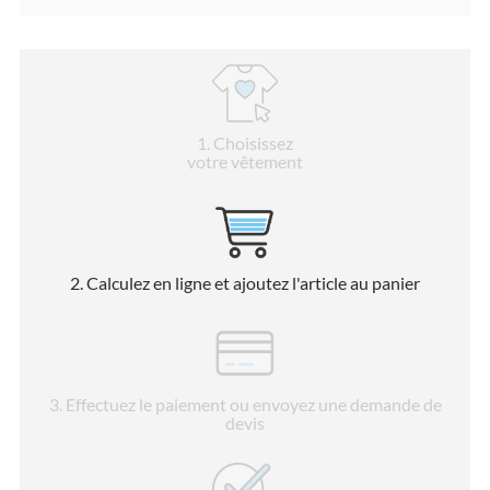
1
. Choisissez
votre vêtement
2
. Calculez en ligne et ajoutez l'article au panier
3
. Effectuez le paiement ou envoyez une demande de
devis