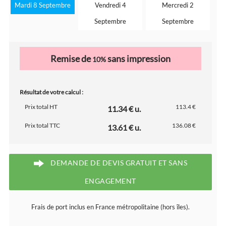
Mardi 8 Septembre
Vendredi 4
Mercredi 2
Septembre
Septembre
Remise de
sans impression
10%
Résultat de votre calcul :
Prix total HT
113.4 €
11.34 € u.
Prix total TTC
136.08 €
13.61 € u.
DEMANDE DE DEVIS GRATUIT ET SANS
ENGAGEMENT
Frais de port inclus en France métropolitaine (hors îles).