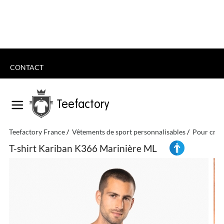
CONTACT
Teefactory
Teefactory France
Vêtements de sport personnalisables
Pour crée
T-shirt Kariban K366 Marinière ML