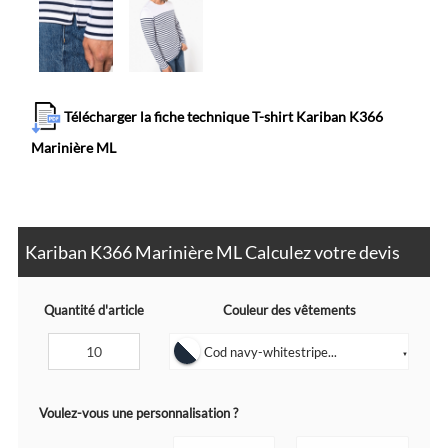
Télécharger la fiche technique T-shirt Kariban K366
Marinière ML
Kariban K366 Marinière ML Calculez votre devis
Quantité d'article
Couleur des vêtements
Cod navy-whitestripe...
▼
Voulez-vous une personnalisation ?