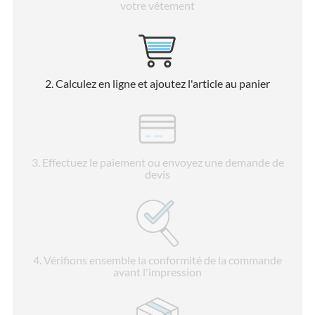
votre vêtement
2
. Calculez en ligne et ajoutez l'article au panier
3
. Effectuez le paiement ou envoyez une demande de
devis
4
. Vérifions ensemble la conformité de la commande
avant l'impression