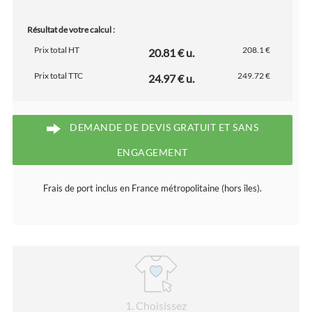
Résultat de votre calcul :
Prix total HT
208.1 €
20.81 € u.
Prix total TTC
249.72 €
24.97 € u.
DEMANDE DE DEVIS GRATUIT ET SANS
ENGAGEMENT
Frais de port inclus en France métropolitaine (hors îles).
1
. Choisissez