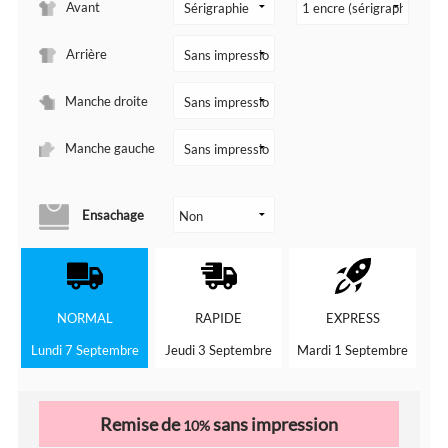
Avant
Arrière
Manche droite
Manche gauche
Ensachage
NORMAL
RAPIDE
EXPRESS
Lundi 7 Septembre
Jeudi 3 Septembre
Mardi 1 Septembre
Remise de
sans impression
10%