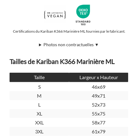
Certifications du Kariban K366 Marinière ML fournies par le fabricant.
Photos non contractuelles ▼
Tailles de Kariban K366 Marinière ML
Taille
Largeur x Hauteur
S
46x69
M
49x71
L
52x73
XL
55x75
XXL
58x77
3XL
61x79