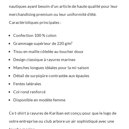
nautiques ayant besoin d'un article de haute qualité pour leur
merchandising premium ou leur uniformité d'été.
Caractéristiques principales :
Confection 100 % coton
Grammage supérieur de 220 g/m²
Tissu en maille côtelée au toucher doux
Design classique à rayures marines
Manches longues idéales pour la mi-saison
Détail de surpiqûre contrastée aux épaules
Fentes latérales
Col rond renforcé
Disponible en modèle femme
Ce t-shirt à rayures de Kariban est conçu pour que le logo de
votre entreprise ou club arbore un air sophistiqué avec une