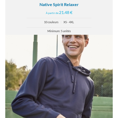
Native Spirit Relaxer
21.48 €
À partir de
10 couleurs
|
XS - 4XL
Minimum: 5 unités