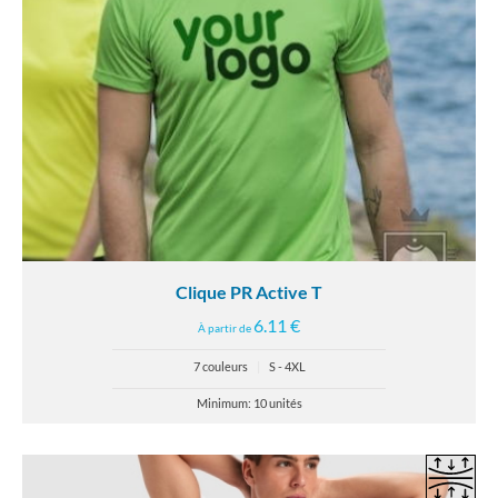
Clique PR Active T
6.11 €
À partir de
7 couleurs
|
S - 4XL
Minimum: 10 unités