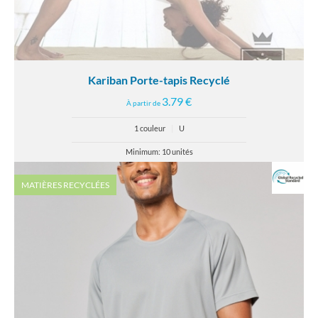
Kariban Porte-tapis Recyclé
3.79 €
À partir de
1 couleur
|
U
Minimum: 10 unités
MATIÈRES RECYCLÉES