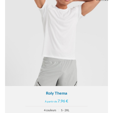
Roly Thema
7.96 €
À partir de
4 couleurs
|
S - 2XL