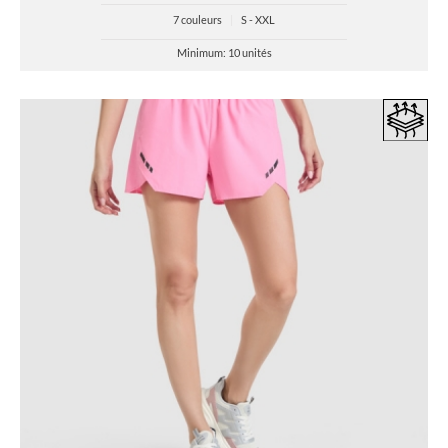
7 couleurs
|
S - XXL
Minimum: 10 unités