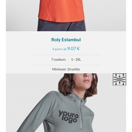
Roly Estambul
9.07 €
À partir de
7 couleurs
|
S - 2XL
Minimum: 10 unités