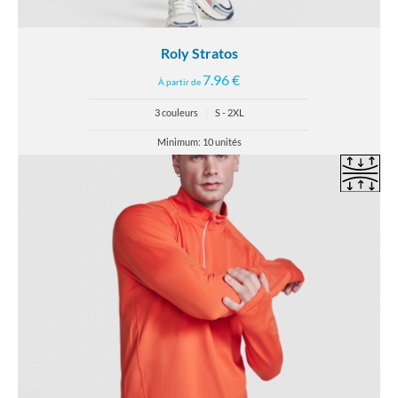
Roly Stratos
7.96 €
À partir de
3 couleurs
|
S - 2XL
Minimum: 10 unités