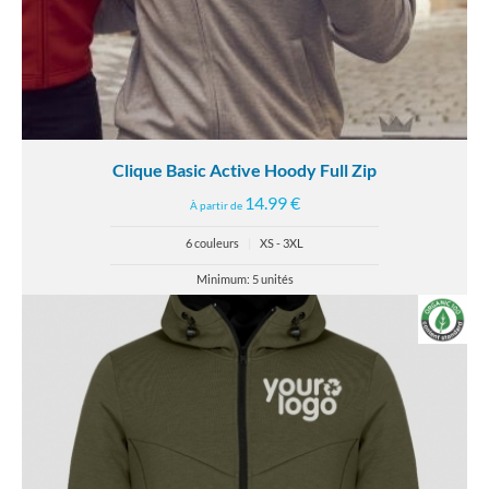
Clique Basic Active Hoody Full Zip
14.99 €
À partir de
6 couleurs
|
XS - 3XL
Minimum: 5 unités