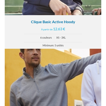
Clique Basic Active Hoody
12.63 €
À partir de
6 couleurs
|
XS - 3XL
Minimum: 5 unités