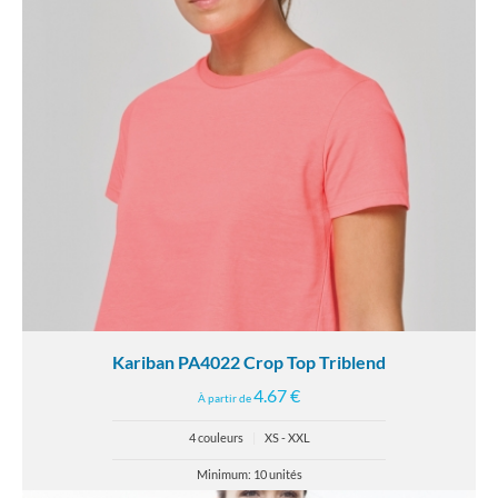
Kariban PA4022 Crop Top Triblend
4.67 €
À partir de
4 couleurs
|
XS - XXL
Minimum: 10 unités