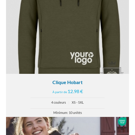
Clique Hobart
12.98 €
À partir de
4 couleurs
|
XS - 5XL
Minimum: 10 unités