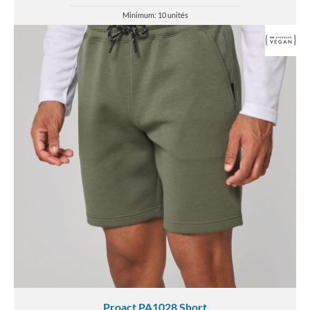
Minimum: 10 unités
Proact PA1028 Short