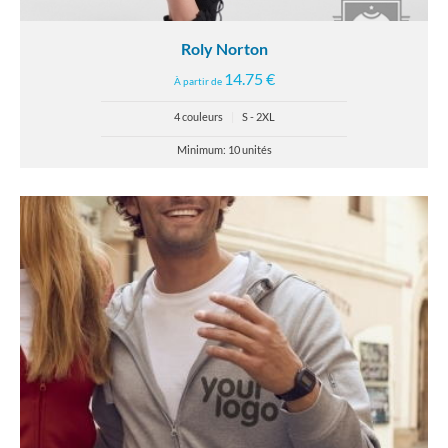
Roly Norton
14.75 €
À partir de
4 couleurs
|
S - 2XL
Minimum: 10 unités