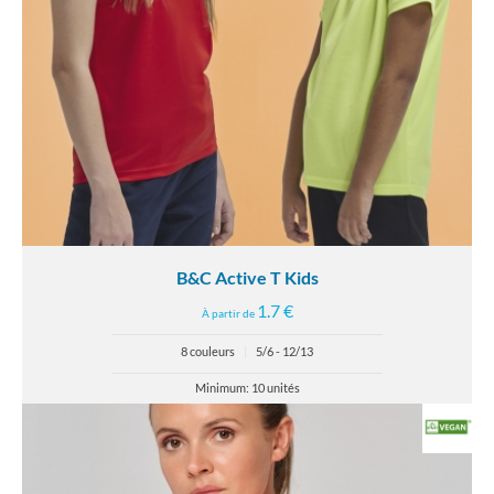
B&C Active T Kids
1.7 €
À partir de
8 couleurs
|
5/6 - 12/13
Minimum: 10 unités