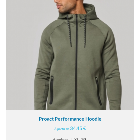
Proact Performance Hoodie
34.45 €
À partir de
6 couleurs
|
XS - 3XL