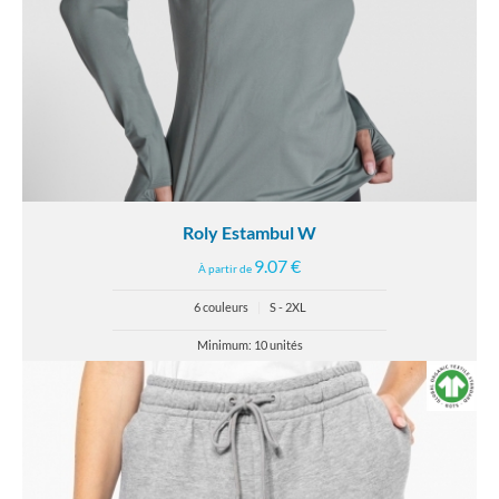
Roly Estambul W
9.07 €
À partir de
6 couleurs
|
S - 2XL
Minimum: 10 unités