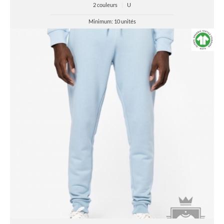
2 couleurs
|
U
Minimum: 10 unités