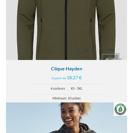
Clique Hayden
18.27 €
À partir de
4 couleurs
|
XS - 3XL
Minimum: 10 unités