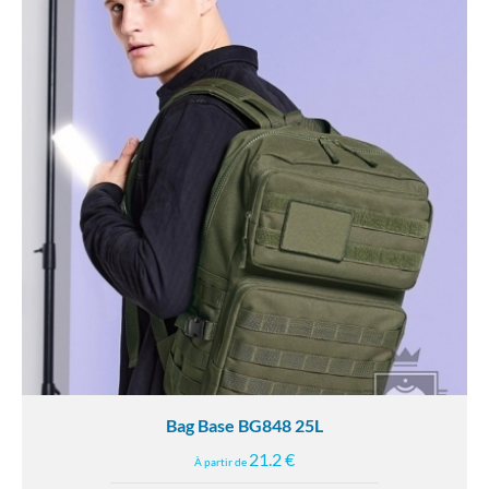
Bag Base BG848 25L
21.2 €
À partir de