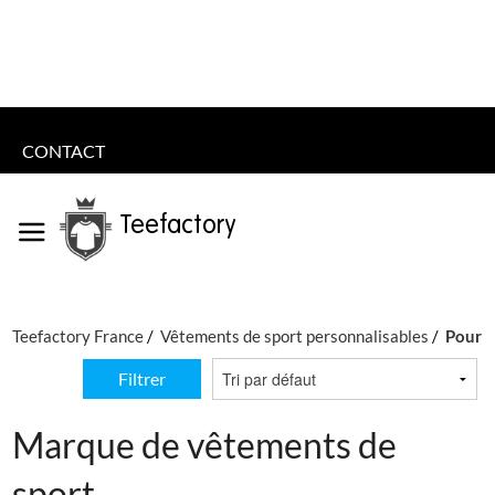
CONTACT
Teefactory
Teefactory France
Vêtements de sport personnalisables
Pour c
Filtrer
Marque de vêtements de
sport