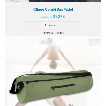
Clique Combi Bag Padel
29.29 €
À partir de
1 couleur
|
U
Minimum: 5 unités