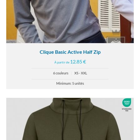
Clique Basic Active Half Zip
12.85 €
À partir de
6 couleurs
|
XS - XXL
Minimum: 5 unités