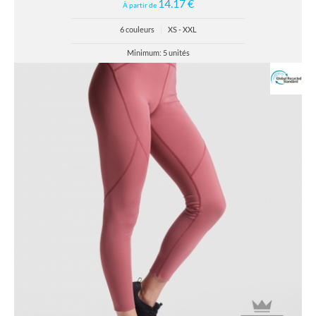
14.17 €
À partir de
6 couleurs
|
XS - XXL
Minimum: 5 unités