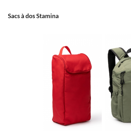
Sacs à dos Stamina
1.76€