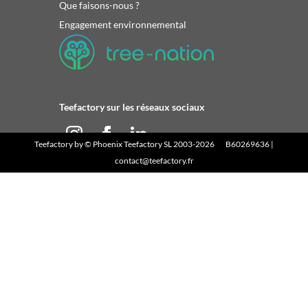
Que faisons-nous ?
Engagement environnemental
Teefactory sur les réseaux sociaux
Teefactory
by ©
Phoenix Teefactory SL
2003-2026 B60269636 |
contact@teefactory.fr