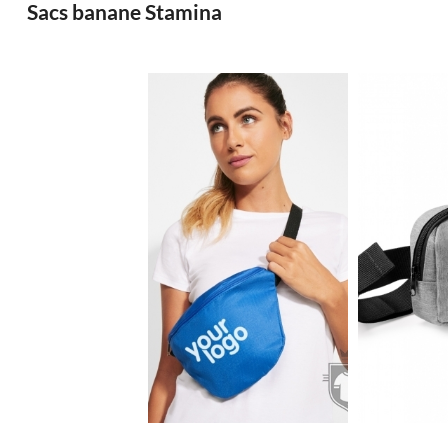
Sacs banane Stamina
1.11€