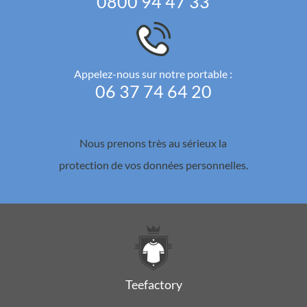
0800 94 47 33
Appelez-nous sur notre portable :
06 37 74 64 20
Nous prenons très au sérieux la
protection de vos données personnelles.
Teefactory