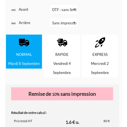
Avant
Arrière
NORMAL
RAPIDE
EXPRESS
Mardi 8 Septembre
Vendredi 4
Mercredi 2
Septembre
Septembre
Remise de
sans impression
10%
Résultat de votre calcul :
Prix total HT
80 €
1.6 € u.