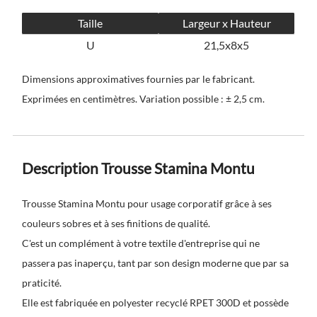
Taille
Largeur x Hauteur
U
21,5x8x5
Dimensions approximatives fournies par le fabricant.
Exprimées en centimètres. Variation possible : ± 2,5 cm.
Description Trousse Stamina Montu
Trousse Stamina Montu pour usage corporatif grâce à ses
couleurs sobres et à ses finitions de qualité.
C'est un complément à votre textile d'entreprise qui ne
passera pas inaperçu, tant par son design moderne que par sa
praticité.
Elle est fabriquée en polyester recyclé RPET 300D et possède