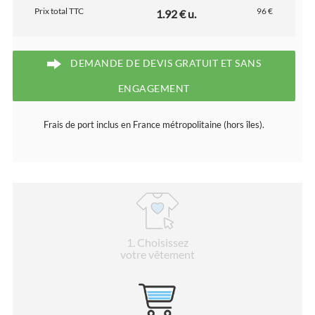
Prix total TTC
96 €
1.92 € u.
DEMANDE DE DEVIS GRATUIT ET SANS
ENGAGEMENT
Frais de port inclus en France métropolitaine (hors îles).
1
. Choisissez
votre vêtement