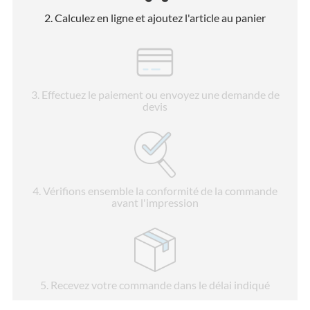
2
. Calculez en ligne et ajoutez l'article au panier
3
. Effectuez le paiement ou envoyez une demande de
devis
4
. Vérifions ensemble la conformité de la commande
avant l'impression
5
. Recevez votre commande dans le délai indiqué