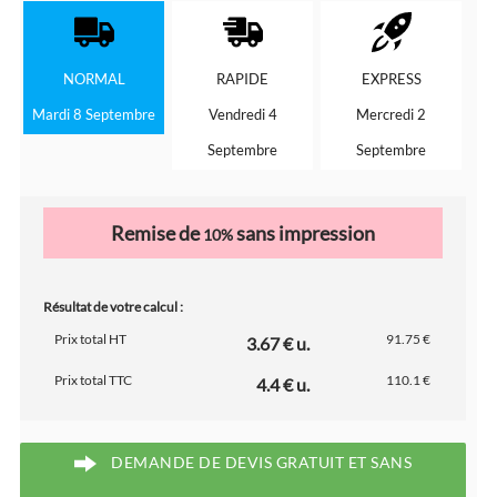
NORMAL
RAPIDE
EXPRESS
Mardi 8 Septembre
Vendredi 4
Mercredi 2
Septembre
Septembre
Remise de
sans impression
10%
Résultat de votre calcul :
Prix total HT
91.75 €
3.67 € u.
Prix total TTC
110.1 €
4.4 € u.
DEMANDE DE DEVIS GRATUIT ET SANS