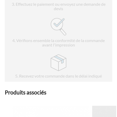
3
. Effectuez le paiement ou envoyez une demande de
devis
4
. Vérifions ensemble la conformité de la commande
avant l'impression
5
. Recevez votre commande dans le délai indiqué
Produits associés