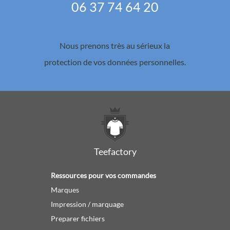
06 37 74 64 20
Nous prenons très au sérieux la
protection de vos données personnelles.
Teefactory
Ressources pour vos commandes
Marques
Impression / marquage
Preparer fichiers