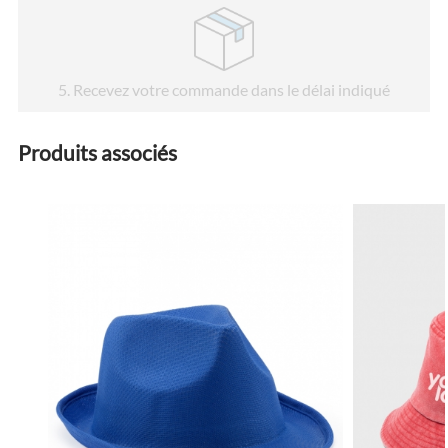
5
. Recevez votre commande dans le délai indiqué
Produits associés