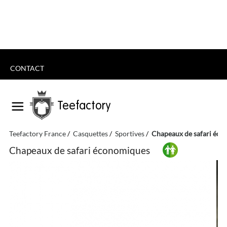
CONTACT
Teefactory
Teefactory France
Casquettes
Sportives
Chapeaux de safari éc
Chapeaux de safari économiques