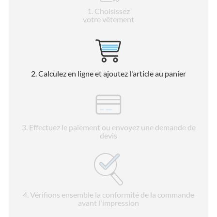
1
. Choisissez
votre vêtement
2
. Calculez en ligne et ajoutez l'article au panier
3
. Effectuez le paiement ou envoyez une demande de
devis
4
. Vérifions ensemble la conformité de la commande
avant l'impression