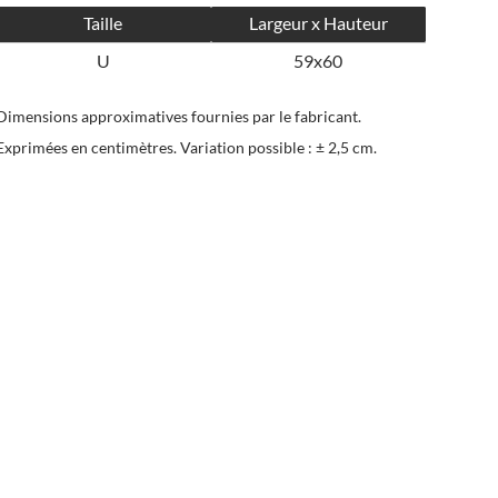
Taille
Largeur x Hauteur
U
59x60
Dimensions approximatives fournies par le fabricant.
Exprimées en centimètres. Variation possible : ± 2,5 cm.