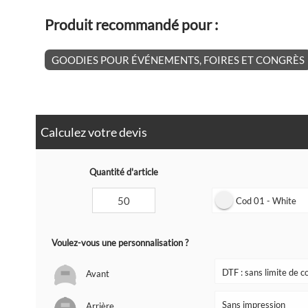
Produit recommandé pour :
GOODIES POUR ÉVÉNEMENTS, FOIRES ET CONGRÈS
Calculez votre devis
Quantité d'article
Cod 01 - White
Voulez-vous une personnalisation ?
Avant
Arrière