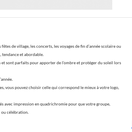
fêtes de village, les concerts, les voyages de fin d’année scolaire ou
, tendance et abordable.
et sont parfaits pour apporter de l’ombre et protéger du soleil lors
’année.
s, vous pouvez choisir celle qui correspond le mieux à votre logo,
sés avec impression en quadrichromie pour que votre groupe,
l ou célébration.