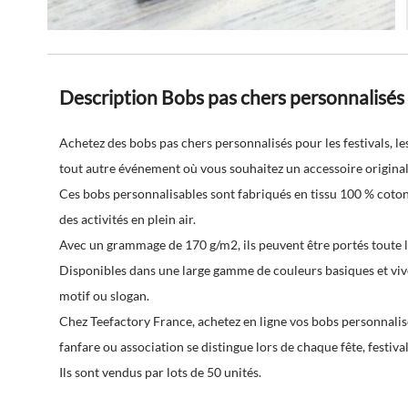
Description Bobs pas chers personnalisés
Achetez des bobs pas chers personnalisés pour les festivals, les 
tout autre événement où vous souhaitez un accessoire original
Ces bobs personnalisables sont fabriqués en tissu 100 % coton 
des activités en plein air.
Avec un grammage de 170 g/m2, ils peuvent être portés toute l
Disponibles dans une large gamme de couleurs basiques et vive
motif ou slogan.
Chez Teefactory France, achetez en ligne vos bobs personnali
fanfare ou association se distingue lors de chaque fête, festiva
Ils sont vendus par lots de 50 unités.