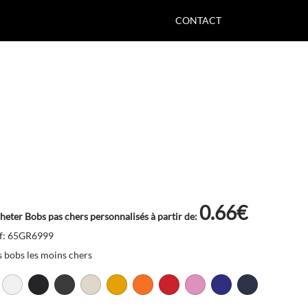
CONTACT
0.66€
heter Bobs pas chers personnalisés à partir de:
f: 65GR6999
s bobs les moins chers