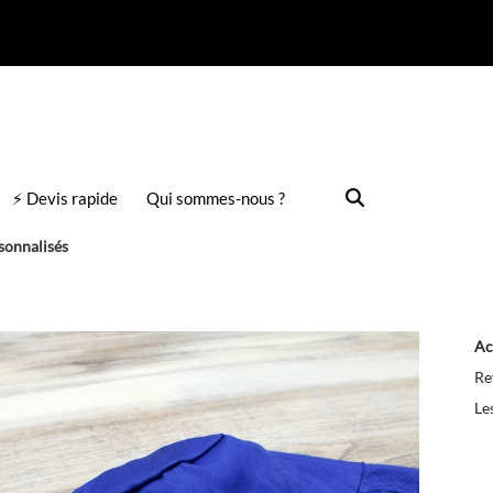
⚡ Devis rapide
Qui sommes-nous ?
sonnalisés
Ac
Re
Le