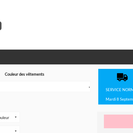
Couleur des vêtements
▼
SERVICE
NOR
Mardi 8 Septem