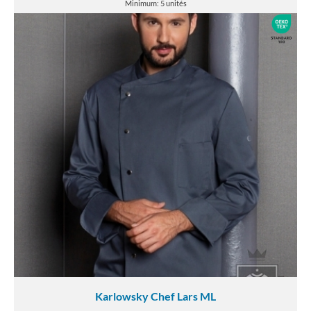
Minimum: 5 unités
Karlowsky Chef Lars ML