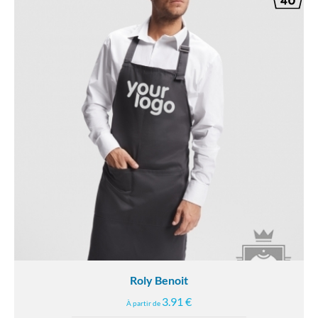
Roly Benoit
3.91 €
À partir de