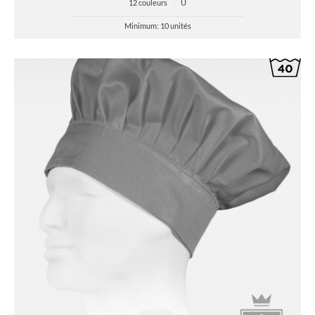
12 couleurs
|
U
Minimum: 10 unités