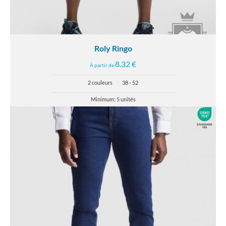
Roly Ringo
8.32 €
À partir de
2 couleurs
|
38 - 52
Minimum: 5 unités