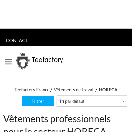
CONTACT
Teefactory
Teefactory France
Vêtements de travail
HORECA
Filtrer
Vêtements professionnels
pour le secteur HORECA