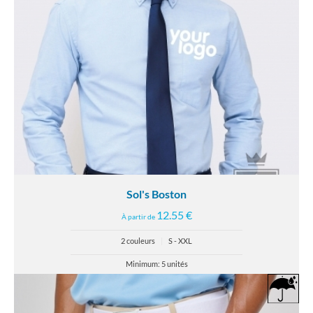
Sol's Boston
12.55 €
À partir de
2 couleurs
|
S - XXL
Minimum: 5 unités