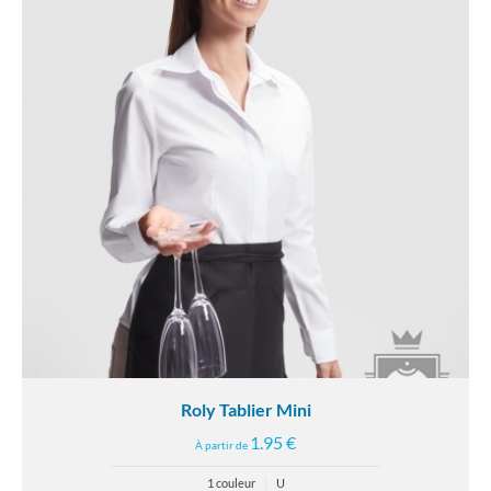
Roly Tablier Mini
1.95 €
À partir de
1 couleur
|
U