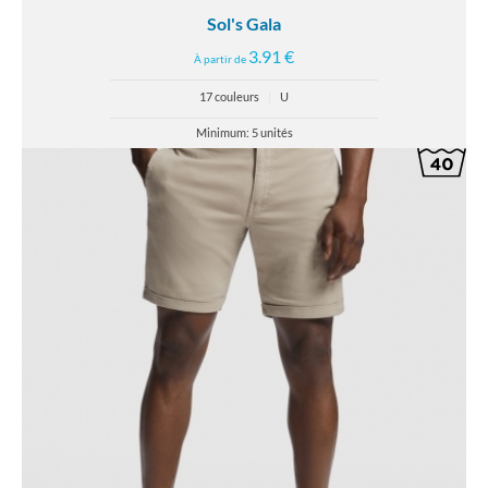
Sol's Gala
3.91 €
À partir de
17 couleurs
|
U
Minimum: 5 unités