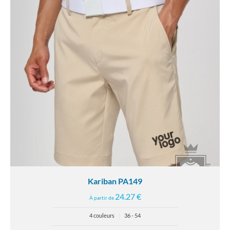
Kariban PA149
24.27 €
À partir de
4 couleurs
|
36 - 54