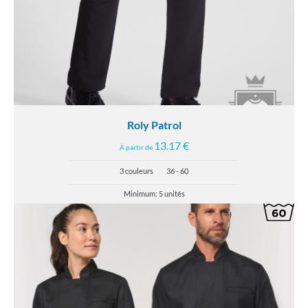
Roly Patrol
13.17 €
À partir de
3 couleurs
|
36 - 60
Minimum: 5 unités