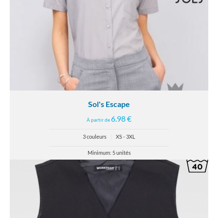
Sol's Escape
6.98 €
À partir de
3 couleurs
|
XS - 3XL
Minimum: 5 unités