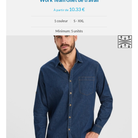
10.33 €
À partir de
1 couleur
|
S - XXL
Minimum: 5 unités