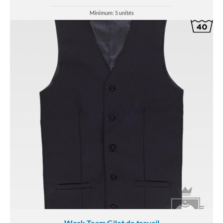
Minimum: 5 unités
Work Team Gilet de travail