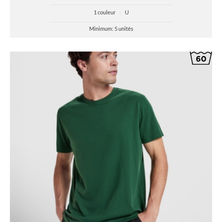
1 couleur
|
U
Minimum: 5 unités