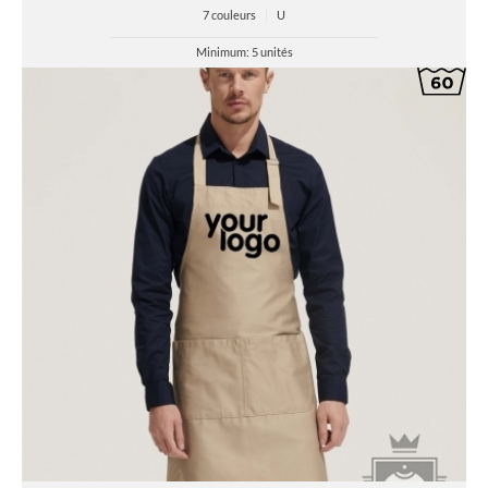
7 couleurs
|
U
Minimum: 5 unités