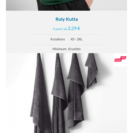
Roly Kutta
2.29 €
À partir de
8 couleurs
|
XS - 2XL
Minimum: 10 unités