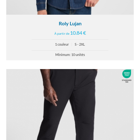
Roly Lujan
10.84 €
À partir de
1 couleur
|
S - 2XL
Minimum: 10 unités