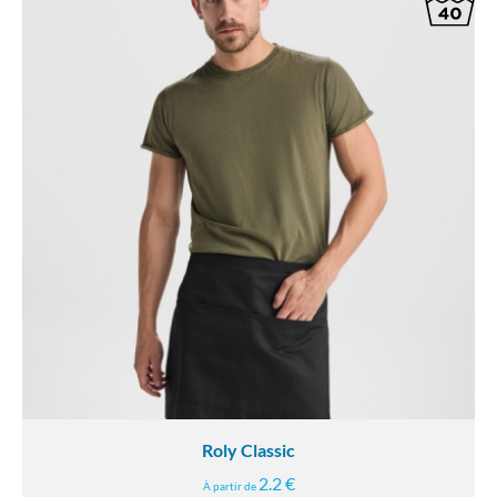
Roly Classic
2.2 €
À partir de