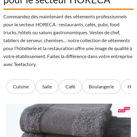
Commandez dès maintenant des vêtements professionnels
pour le secteur HORECA : restaurants, cafés, pubs, food
trucks, hôtels ou salons gastronomiques. Vestes de chef,
tabliers de serveur, chemises… notre collection de vêtements
pour l’hôtellerie et la restauration offre une image de qualité à
votre établissement. Faites la différence dans votre entreprise
avec Teefactory.
Cuisine
Salle
Café
Boulangerie
Hôte