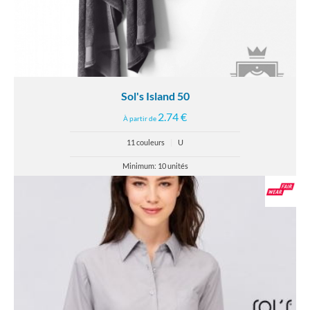
Sol's Island 50
2.74 €
À partir de
11 couleurs
|
U
Minimum: 10 unités