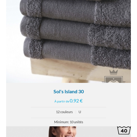
Sol's Island 30
0.92 €
À partir de
12 couleurs
|
U
Minimum: 10 unités