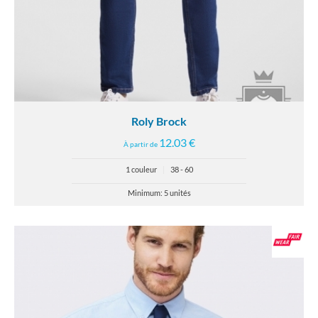
Roly Brock
12.03 €
À partir de
1 couleur
|
38 - 60
Minimum: 5 unités