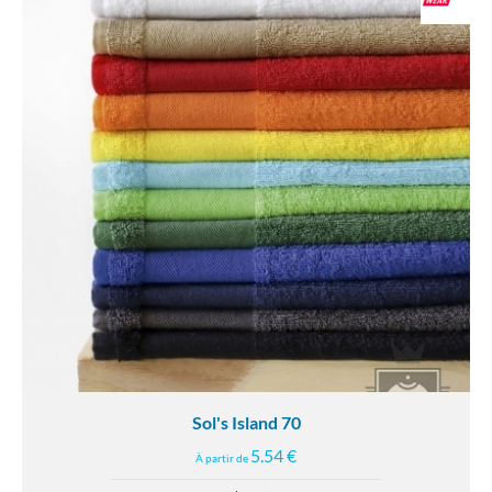
Sol's Island 70
5.54 €
À partir de