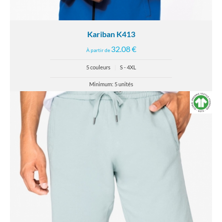
Kariban K413
32.08 €
À partir de
5 couleurs
|
S - 4XL
Minimum: 5 unités