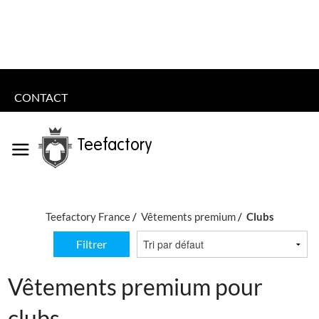
CONTACT
Teefactory
Teefactory France
Vêtements premium
Clubs
Filtrer
Vêtements premium pour
clubs