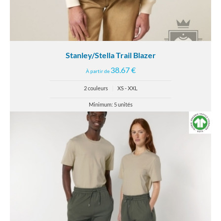
Stanley/Stella Trail Blazer
38.67 €
À partir de
2 couleurs
|
XS - XXL
Minimum: 5 unités