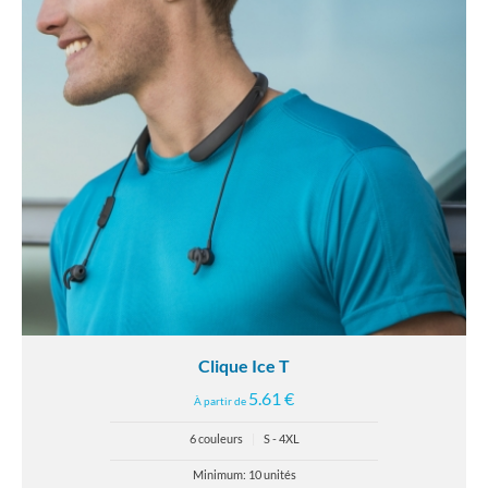
Clique Ice T
5.61 €
À partir de
6 couleurs
|
S - 4XL
Minimum: 10 unités