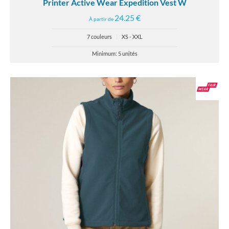
Printer Active Wear Expedition Vest W
24.25 €
À partir de
7 couleurs
|
XS - XXL
Minimum: 5 unités