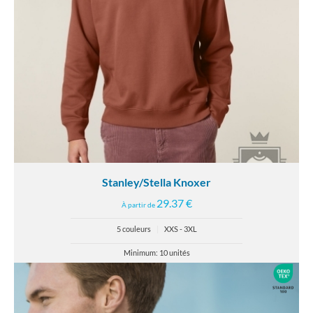
Stanley/Stella Knoxer
29.37 €
À partir de
5 couleurs
|
XXS - 3XL
Minimum: 10 unités