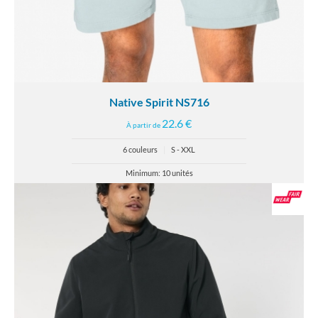
Native Spirit NS716
22.6 €
À partir de
6 couleurs
|
S - XXL
Minimum: 10 unités