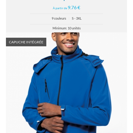
9.76 €
À partir de
9 couleurs
|
S - 3XL
Minimum: 10 unités
CAPUCHE INTÉGRÉE