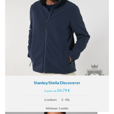
Stanley/Stella Discoverer
54.79 €
À partir de
2 couleurs
|
S - 5XL
Minimum: 5 unités