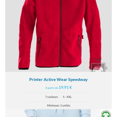
Printer Active Wear Speedway
19.91 €
À partir de
7 couleurs
|
S - XXL
Minimum: 5 unités