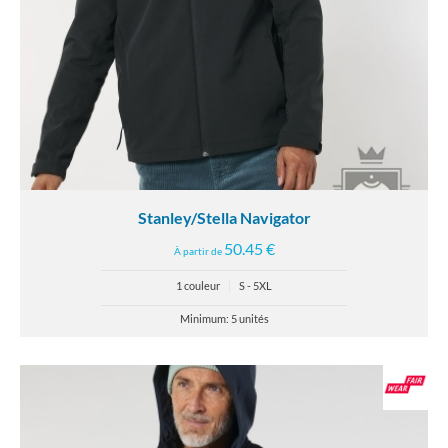
Stanley/Stella Navigator
50.45 €
À partir de
1 couleur
|
S - 5XL
Minimum: 5 unités