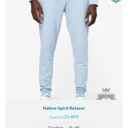
Native Spirit Relaxer
21.48 €
À partir de
10 couleurs
|
XS - 4XL