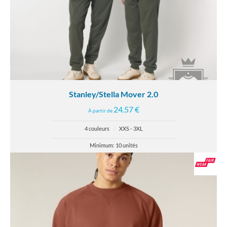
Stanley/Stella Mover 2.0
24.57 €
À partir de
4 couleurs
|
XXS - 3XL
Minimum: 10 unités