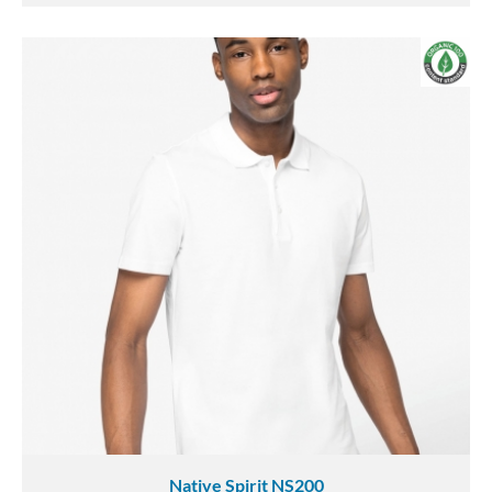
Native Spirit NS200