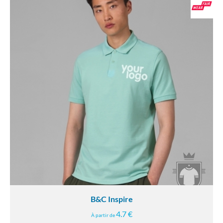
B&C Inspire
4.7 €
À partir de