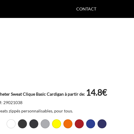
CONTACT
14.8€
heter Sweat Clique Basic Cardigan à partir de:
f: 29021038
eats zippés personnalisables, pour tous.