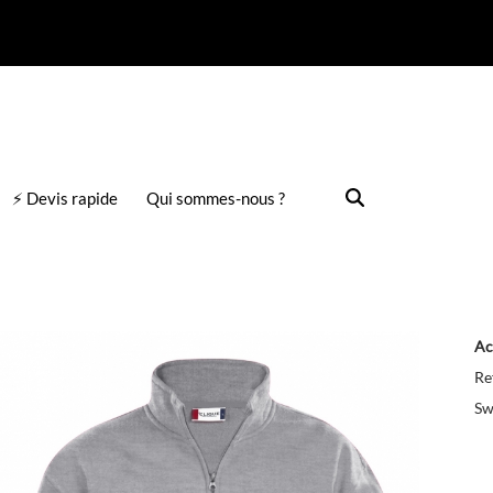
⚡ Devis rapide
Qui sommes-nous ?
Ac
Re
Sw