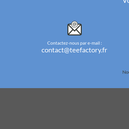
Vo
Contactez-nous par e-mail :
contact@teefactory.fr
Nou