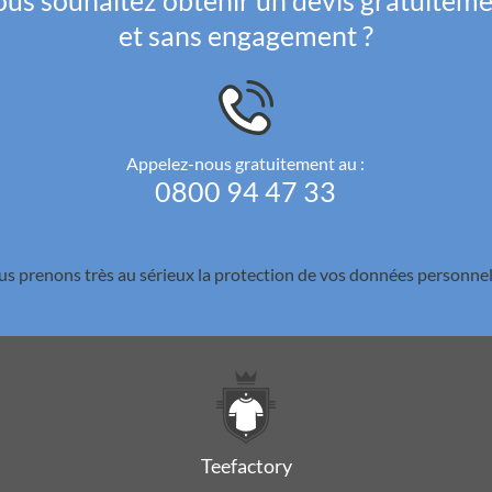
us souhaitez obtenir un devis gratuitem
et sans engagement ?
Appelez-nous gratuitement au :
0800 94 47 33
s prenons très au sérieux la
protection de vos données personnel
Teefactory