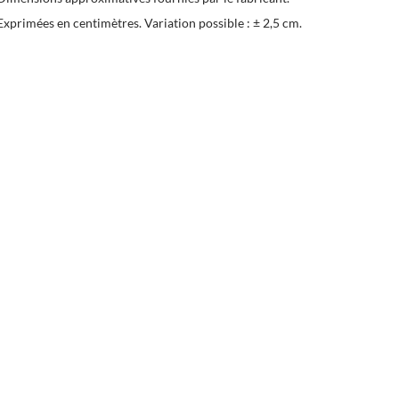
Exprimées en centimètres. Variation possible : ± 2,5 cm.