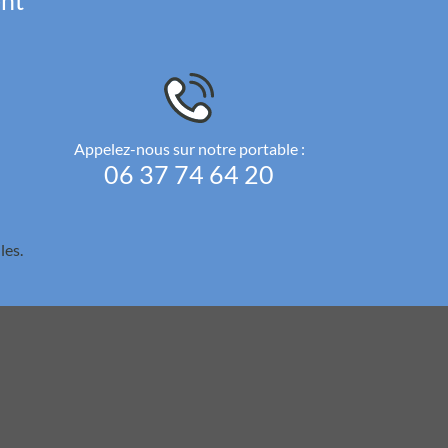
ent
Appelez-nous sur notre portable :
06 37 74 64 20
les.