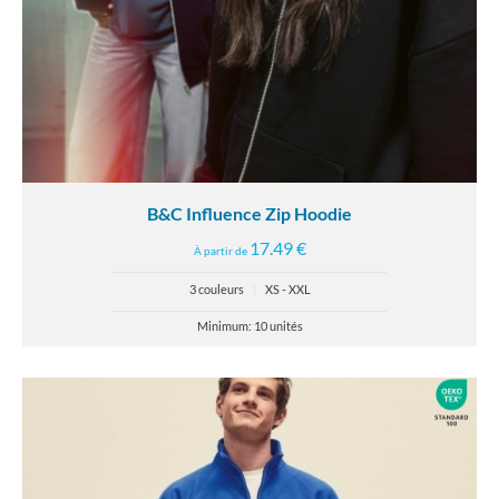
B&C Influence Zip Hoodie
17.49 €
À partir de
3 couleurs
|
XS - XXL
Minimum: 10 unités