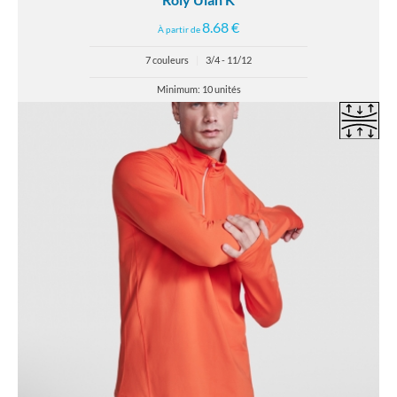
8.68 €
À partir de
7 couleurs
|
3/4 - 11/12
Minimum: 10 unités