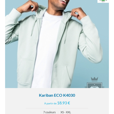
Kariban ECO K4030
18.93 €
À partir de
7 couleurs
|
XS - XXL