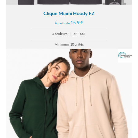
Clique Miami Hoody FZ
15.9 €
À partir de
4 couleurs
|
XS - 4XL
Minimum: 10 unités