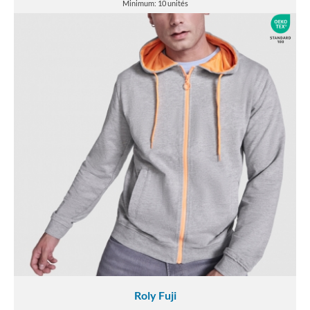
Minimum: 10 unités
Roly Fuji