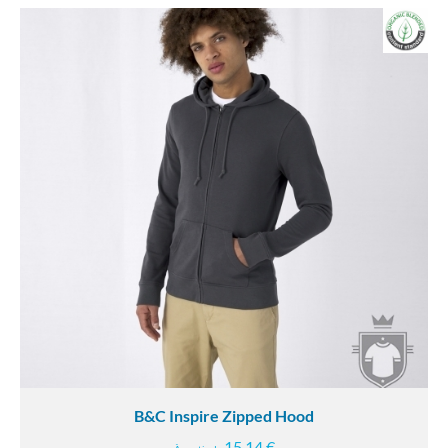
B&C Inspire Zipped Hood
15.14 €