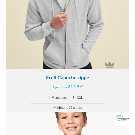
Fruit Capuche zippé
21.28 €
À partir de
9 couleurs
|
S - XXL
Minimum: 10 unités