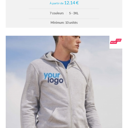
12.14 €
À partir de
7 couleurs
|
S - 3XL
Minimum: 10 unités