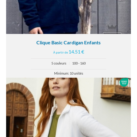
Clique Basic Cardigan Enfants
14.51 €
À partir de
5 couleurs
|
100 - 160
Minimum: 10 unités