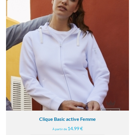
Clique Basic active Femme
14.99 €
À partir de