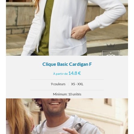
Clique Basic Cardigan F
14.8 €
À partir de
9 couleurs
|
XS - XXL
Minimum: 10 unités