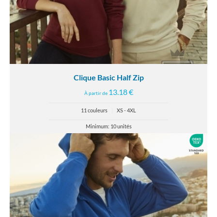
Clique Basic Half Zip
13.18 €
À partir de
11 couleurs
|
XS - 4XL
Minimum: 10 unités