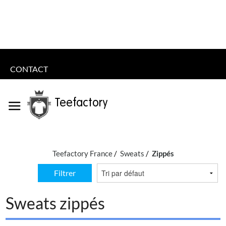
CONTACT
Teefactory
Teefactory France
Sweats
Zippés
Filtrer
Sweats zippés