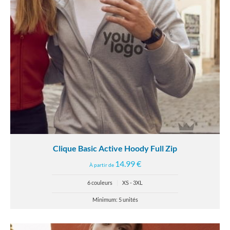
Clique Basic Active Hoody Full Zip
14.99 €
À partir de
6 couleurs
|
XS - 3XL
Minimum: 5 unités