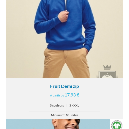
Fruit Demi zip
17.93 €
À partir de
8 couleurs
|
S - XXL
Minimum: 10 unités