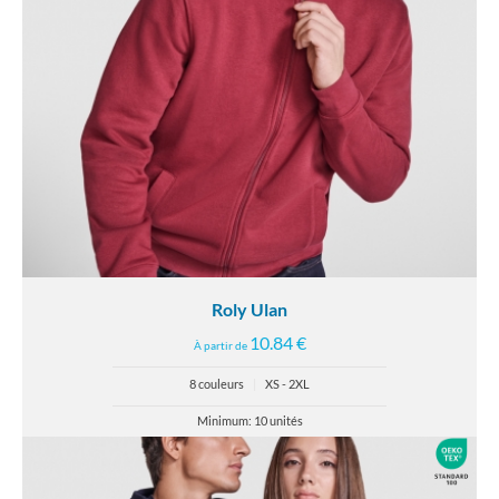
Roly Ulan
10.84 €
À partir de
8 couleurs
|
XS - 2XL
Minimum: 10 unités