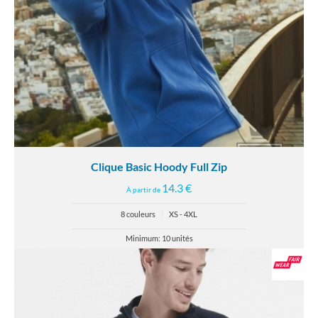
Clique Basic Hoody Full Zip
14.3 €
À partir de
8 couleurs
|
XS - 4XL
Minimum: 10 unités