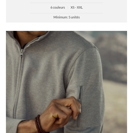
6 couleurs
|
XS - XXL
Minimum: 5 unités