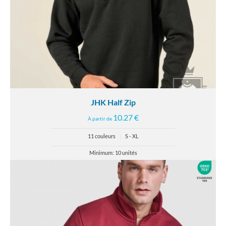
JHK Half Zip
10.27 €
À partir de
11 couleurs
|
S - XL
Minimum: 10 unités