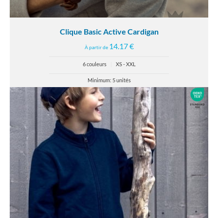
Clique Basic Active Cardigan
14.17 €
À partir de
6 couleurs
|
XS - XXL
Minimum: 5 unités