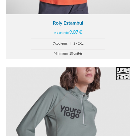
Roly Estambul
9.07 €
À partir de
7 couleurs
|
S - 2XL
Minimum: 10 unités