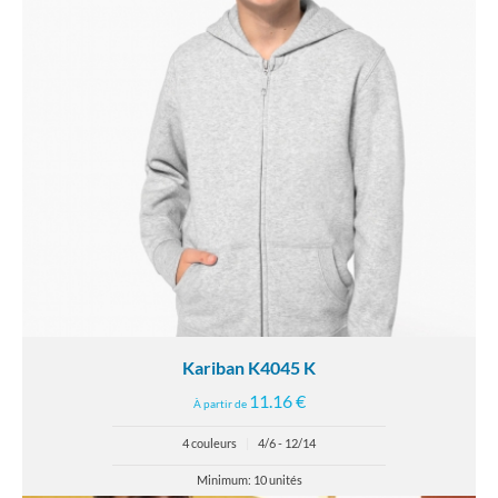
Kariban K4045 K
11.16 €
À partir de
4 couleurs
|
4/6 - 12/14
Minimum: 10 unités