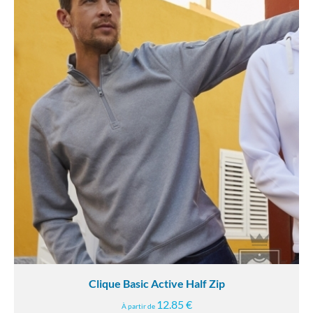
Clique Basic Active Half Zip
12.85 €
À partir de