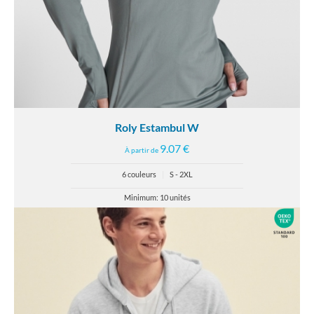
Roly Estambul W
9.07 €
À partir de
6 couleurs
|
S - 2XL
Minimum: 10 unités