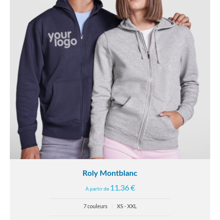
Roly Montblanc
11.36 €
À partir de
7 couleurs
|
XS - XXL