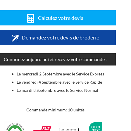
Calculez votre devis
Demandez votre devis de broderie
Confirmez aujourd’hui et recevez votre commande :
Le mercredi 2 Septembre avec le Service Express
Le vendredi 4 Septembre avec le Service Rapide
Le mardi 8 Septembre avec le Service Normal
Commande minimum: 10 unités