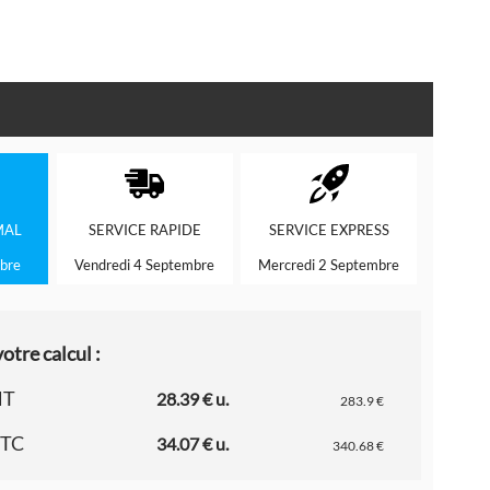
MAL
SERVICE
RAPIDE
SERVICE
EXPRESS
bre
Vendredi 4 Septembre
Mercredi 2 Septembre
otre calcul :
HT
28.39 € u.
283.9 €
TTC
34.07 € u.
340.68 €