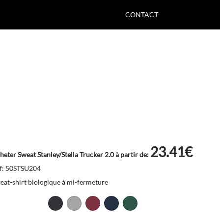
CONTACT
23.41€
heter Sweat Stanley/Stella Trucker 2.0 à partir de:
f: 50STSU204
eat-shirt biologique à mi-fermeture