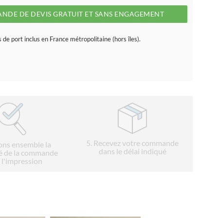
NDE DE DEVIS GRATUIT ET SANS ENGAGEMENT
s de port inclus en France métropolitaine (hors îles).
5
. Recevez votre commande
ions ensemble la
dans le délai indiqué
é de la commande
 l'impression