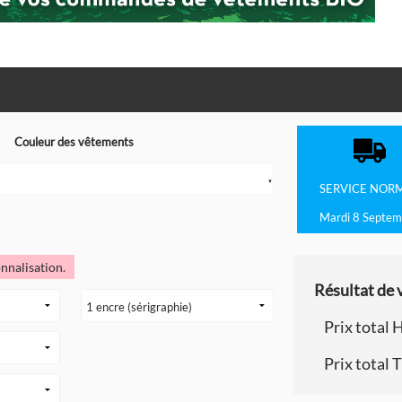
Couleur des vêtements
▼
SERVICE
NOR
Mardi 8 Septem
nnalisation.
Résultat de v
Prix total 
Prix total 