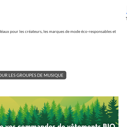
déaux pour les créateurs, les marques de mode éco-responsables et
UR LES GROUPES DE MUSIQUE