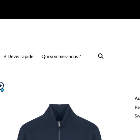
⚡ Devis rapide
Qui sommes-nous ?
Ac
Re
Sw