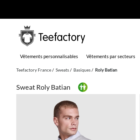
Teefactory
Vêtements personnalisables
Vêtements par secteurs
Teefactory France
Sweats
Basiques
Roly Batian
Sweat Roly Batian