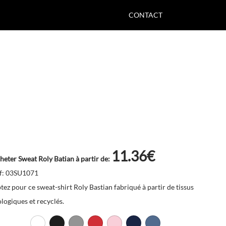
CONTACT
11.36€
heter Sweat Roly Batian à partir de:
f: 03SU1071
tez pour ce sweat-shirt Roly Bastian fabriqué à partir de tissus
ologiques et recyclés.