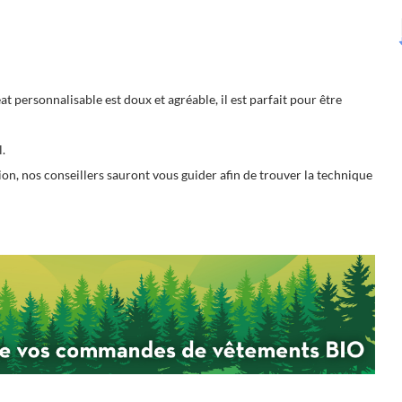
t personnalisable est doux et agréable, il est parfait pour être
l.
n, nos conseillers sauront vous guider afin de trouver la technique