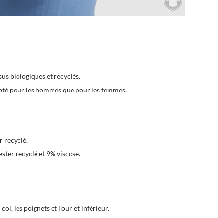
sus biologiques et recyclés.
apté pour les hommes que pour les femmes.
r recyclé.
ster recyclé et 9% viscose.
l, les poignets et l'ourlet inférieur.