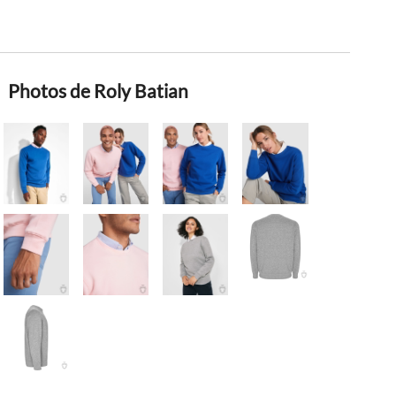
Photos de Roly Batian