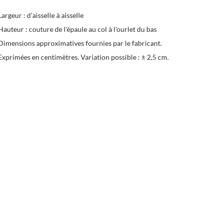
Largeur : d'aisselle à aisselle
Hauteur : couture de l'épaule au col à l'ourlet du bas
Dimensions approximatives fournies par le fabricant.
Exprimées en centimètres. Variation possible : ± 2,5 cm.