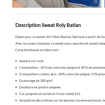
Description Sweat Roly Batian
Optez pour ce sweat-shirt Roly Bastian fabriqué à partir de tis
Avec sa coupe classique, ce sweat sans capuche est autant ad
Caractéristiques du fabricant :
Sweat à col rond.
Composition : 60 % de coton bio peigné et 40 % de polyeste
Composition couleur gris : 60% coton bio peigné, 31% polye
Grammage de 300 g/m².
Doublure en polaire peignée.
Col, poignets et ourlet en tricot côtelé 2x1.
Surpiqûres décoratives sur les épaules, les emmanchures, le co