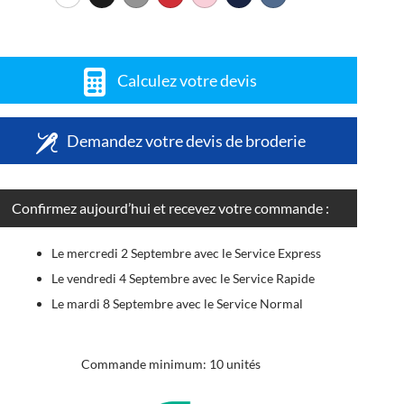
Calculez votre devis
Demandez votre devis de broderie
Confirmez aujourd’hui et recevez votre commande :
Le mercredi 2 Septembre avec le Service Express
Le vendredi 4 Septembre avec le Service Rapide
Le mardi 8 Septembre avec le Service Normal
Commande minimum: 10 unités