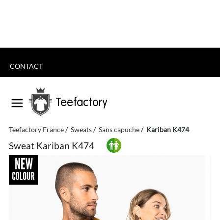
CONTACT
Teefactory
Teefactory France
Sweats
Sans capuche
Kariban K474
Sweat Kariban K474