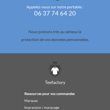
Appelez-nous sur notre portable :
06 37 74 64 20
Nous prenons très au sérieux la
protection de vos données personnelles.
Teefactory
Ressources pour vos commandes
Marques
Impression / marquage