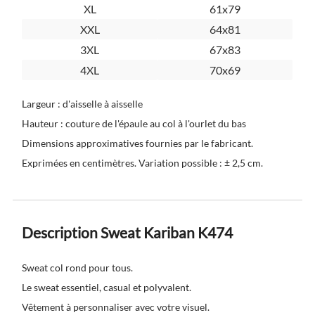
XL
61x79
XXL
64x81
3XL
67x83
4XL
70x69
Largeur : d'aisselle à aisselle
Hauteur : couture de l'épaule au col à l'ourlet du bas
Dimensions approximatives fournies par le fabricant.
Exprimées en centimètres. Variation possible : ± 2,5 cm.
Description Sweat Kariban K474
Sweat col rond pour tous.
Le sweat essentiel, casual et polyvalent.
Vêtement à personnaliser avec votre visuel.