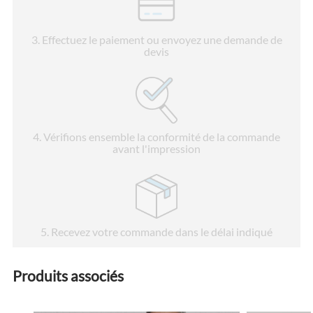
3
. Effectuez le paiement ou envoyez une demande de
devis
4
. Vérifions ensemble la conformité de la commande
avant l'impression
5
. Recevez votre commande dans le délai indiqué
Produits associés