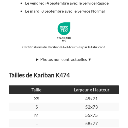
Le vendredi 4 Septembre avec le Service Rapide
Le mardi 8 Septembre avec le Service Normal
Certifications du Kariban K474 fournies par le fabricant.
Photos non contractuelles ▼
Tailles de Kariban K474
Taille
Largeur x Hauteur
XS
49x71
S
52x73
M
55x75
L
58x77