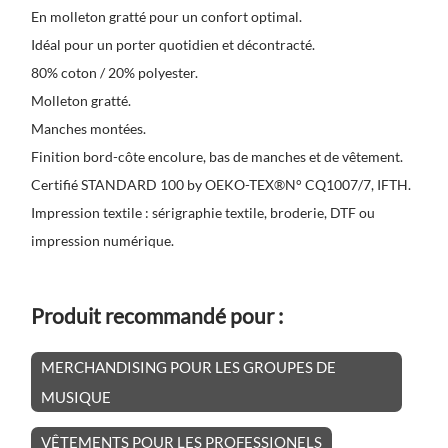
En molleton gratté pour un confort optimal.
Idéal pour un porter quotidien et décontracté.
80% coton / 20% polyester.
Molleton gratté.
Manches montées.
Finition bord-côte encolure, bas de manches et de vêtement.
Certifié STANDARD 100 by OEKO-TEX®N° CQ1007/7, IFTH.
Impression textile : sérigraphie textile, broderie, DTF ou
impression numérique.
Produit recommandé pour :
MERCHANDISING POUR LES GROUPES DE
MUSIQUE
VÊTEMENTS POUR LES PROFESSIONELS