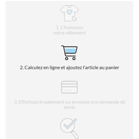
1
. Choisissez
votre vêtement
2
. Calculez en ligne et ajoutez l'article au panier
3
. Effectuez le paiement ou envoyez une demande de
devis