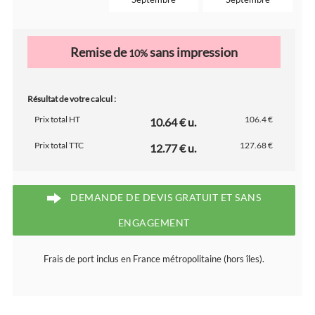
Remise de
sans impression
10%
Résultat de votre calcul :
Prix total HT
106.4 €
10.64 € u.
Prix total TTC
127.68 €
12.77 € u.
DEMANDE DE DEVIS GRATUIT ET SANS
ENGAGEMENT
Frais de port inclus en France métropolitaine (hors îles).