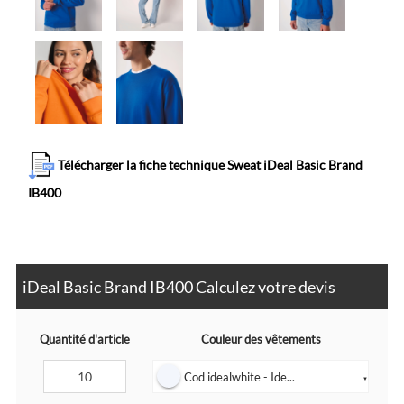
Télécharger la fiche technique Sweat iDeal Basic Brand
IB400
iDeal Basic Brand IB400 Calculez votre devis
Quantité d'article
Couleur des vêtements
Cod idealwhite - Ide...
▼