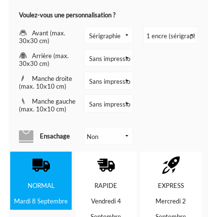
Voulez-vous une personnalisation ?
Avant (max.
30x30 cm)
Arrière (max.
30x30 cm)
Manche droite
(max. 10x10 cm)
Manche gauche
(max. 10x10 cm)
Ensachage
NORMAL
RAPIDE
EXPRESS
Mardi 8 Septembre
Vendredi 4
Mercredi 2
Septembre
Septembre