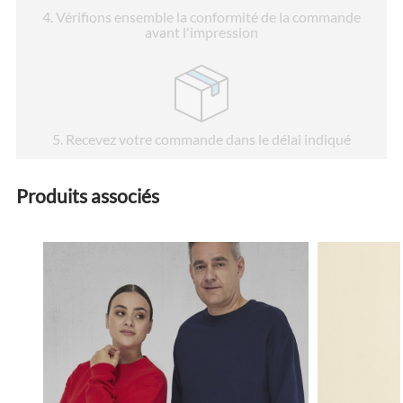
4
. Vérifions ensemble la conformité de la commande
avant l'impression
5
. Recevez votre commande dans le délai indiqué
Produits associés