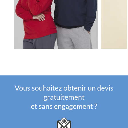
Vous souhaitez obtenir un devis
gratuitement
et sans engagement ?