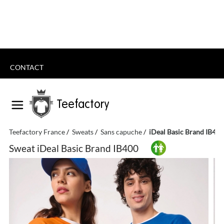
CONTACT
Teefactory
Teefactory France
Sweats
Sans capuche
iDeal Basic Brand IB400
Sweat iDeal Basic Brand IB400