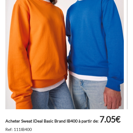
7.05€
Acheter Sweat iDeal Basic Brand IB400 à partir de:
Ref: 111IB400