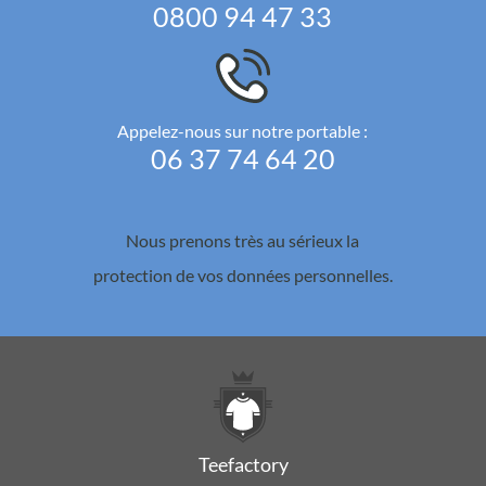
0800 94 47 33
Appelez-nous sur notre portable :
06 37 74 64 20
Nous prenons très au sérieux la
protection de vos données personnelles.
Teefactory