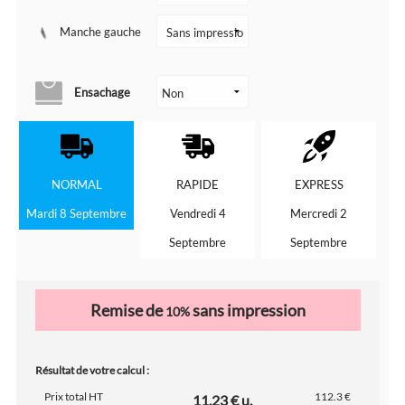
Manche gauche
Ensachage
NORMAL
RAPIDE
EXPRESS
Mardi 8 Septembre
Vendredi 4
Mercredi 2
Septembre
Septembre
Remise de
sans impression
10%
Résultat de votre calcul :
Prix total HT
112.3 €
11.23 € u.