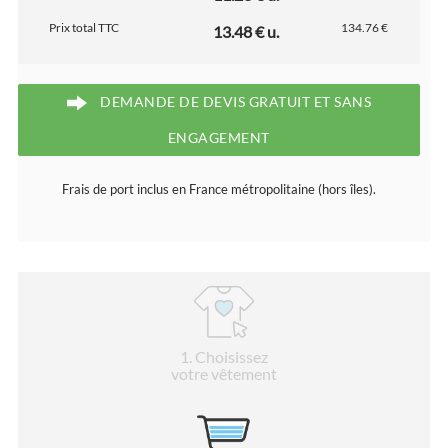
Prix total TTC
134.76 €
13.48 € u.
DEMANDE DE DEVIS GRATUIT ET SANS
ENGAGEMENT
Frais de port inclus en France métropolitaine (hors îles).
1
. Choisissez
votre vêtement