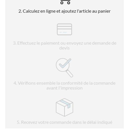
2
. Calculez en ligne et ajoutez l'article au panier
3
. Effectuez le paiement ou envoyez une demande de
devis
4
. Vérifions ensemble la conformité de la commande
avant l'impression
5
. Recevez votre commande dans le délai indiqué