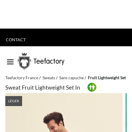
CONTACT
Teefactory
Teefactory France
Sweats
Sans capuche
Fruit Lightweight Set In
Sweat Fruit Lightweight Set In
LÉGER