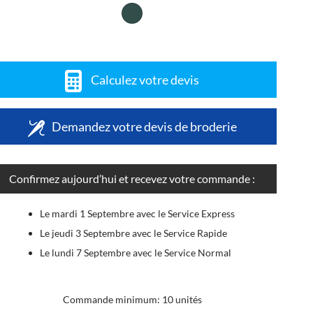
Calculez votre devis
Demandez votre devis de broderie
Confirmez aujourd’hui et recevez votre commande :
Le mardi 1 Septembre avec le Service Express
Le jeudi 3 Septembre avec le Service Rapide
Le lundi 7 Septembre avec le Service Normal
Commande minimum: 10 unités