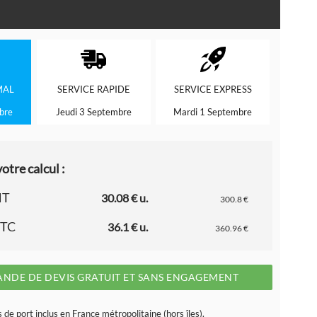
MAL
SERVICE
RAPIDE
SERVICE
EXPRESS
bre
Jeudi 3 Septembre
Mardi 1 Septembre
otre calcul :
HT
30.08 € u.
300.8 €
TTC
36.1 € u.
360.96 €
NDE DE DEVIS GRATUIT ET SANS ENGAGEMENT
s de port inclus en France métropolitaine (hors îles).