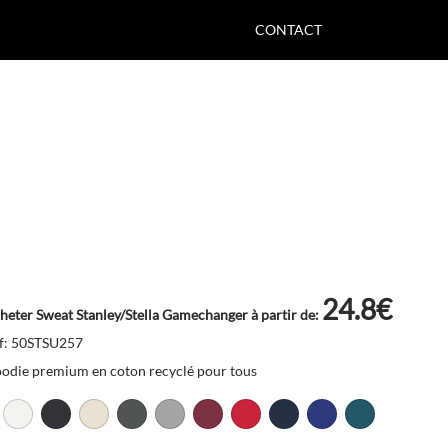
CONTACT
24.8€
heter Sweat Stanley/Stella Gamechanger à partir de:
f: 50STSU257
odie premium en coton recyclé pour tous