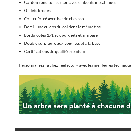
Cordon rond ton sur ton avec embouts métalliques
Œillets brodés
Col renforcé avec bande chevron
Demi-lune au dos du col dans le même tissu
Bords-côtes 1x1 aux poignets et à la base
Double surpiqûre aux poignets et à la base
Certifications de qualité premium
Personnalisez-la chez Teefactory avec les meilleures technique