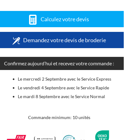
Calculez votre devis
Demandez votre devis de broderie
Confirmez aujourd’hui et recevez votre commande :
Le mercredi 2 Septembre avec le Service Express
Le vendredi 4 Septembre avec le Service Rapide
Le mardi 8 Septembre avec le Service Normal
Commande minimum: 10 unités