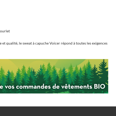
ourlet
le et qualité, le sweat à capuche Voicer répond à toutes les exigences