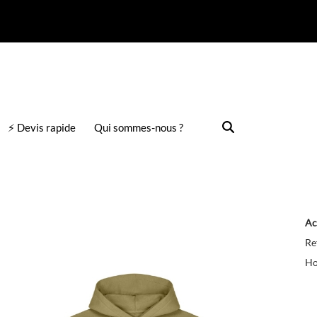
⚡ Devis rapide
Qui sommes-nous ?
Ac
Re
Ho