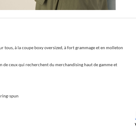
ur tous, à la coupe boxy oversized, à fort grammage et en molleton
ion de ceux qui recherchent du merchandising haut de gamme et
 ring-spun