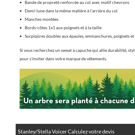
Bande de propreté renforcée au col avec motif chevrons
Demi-lune dans la même matière à l'arrière du col
Manches montées
Bords-côtes 1x1 aux poignets et à la taille
Surpiqûres doubles aux épaules, emmanchures, poignets et 
Si vous recherchez un sweat à capuche qui allie durabilité, sty
pour s'inviter dans votre marque de vêtements.
Stanley/Stella Voicer Calculez votre devis