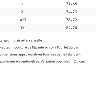
L
71x68
XL
74x70
XXL
78x72
3XL
82x74
Largeur : d'aisselle à aisselle
Hauteur : couture de l'épaule au col à l'ourlet du bas
Dimensions approximatives fournies par le fabricant.
Exprimées en centimètres. Variation possible : ± 2,5 cm.