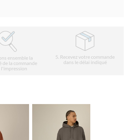
5
. Recevez votre commande
ions ensemble la
dans le délai indiqué
é de la commande
 l'impression