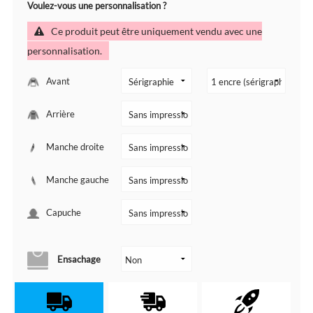
Voulez-vous une personnalisation ?
Ce produit peut être uniquement vendu avec une
personnalisation.
Avant
Arrière
Manche droite
Manche gauche
Capuche
Ensachage