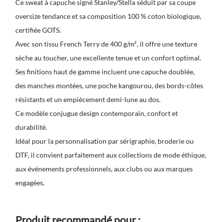
Ce sweat à capuche signé Stanley/Stella séduit par sa coupe
oversize tendance et sa composition 100 % coton biologique,
certifiée GOTS.
Avec son tissu French Terry de 400 g/m², il offre une texture
sèche au toucher, une excellente tenue et un confort optimal.
Ses finitions haut de gamme incluent une capuche doublée,
des manches montées, une poche kangourou, des bords-côtes
résistants et un empiècement demi-lune au dos.
Ce modèle conjugue design contemporain, confort et
durabilité.
Idéal pour la personnalisation par sérigraphie, broderie ou
DTF, il convient parfaitement aux collections de mode éthique,
aux événements professionnels, aux clubs ou aux marques
engagées.
Produit recommandé pour :