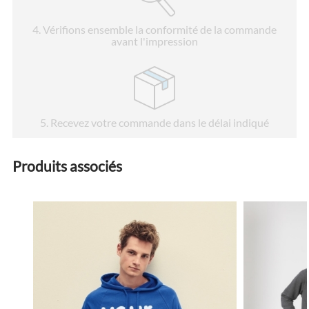
4
. Vérifions ensemble la conformité de la commande
avant l'impression
5
. Recevez votre commande dans le délai indiqué
Produits associés