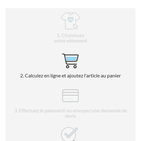
1
. Choisissez
votre vêtement
2
. Calculez en ligne et ajoutez l'article au panier
3
. Effectuez le paiement ou envoyez une demande de
devis