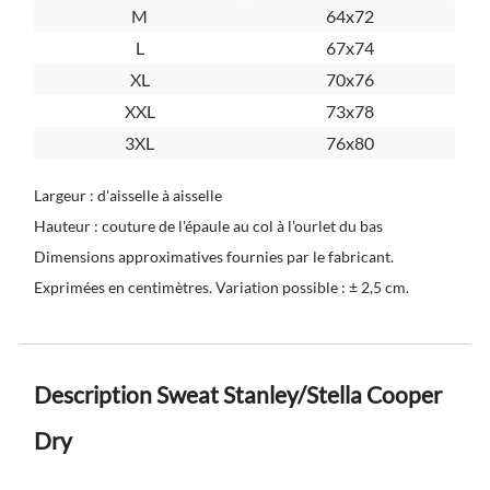
M
64x72
L
67x74
XL
70x76
XXL
73x78
3XL
76x80
Largeur : d'aisselle à aisselle
Hauteur : couture de l'épaule au col à l'ourlet du bas
Dimensions approximatives fournies par le fabricant.
Exprimées en centimètres. Variation possible : ± 2,5 cm.
Description Sweat Stanley/Stella Cooper
Dry