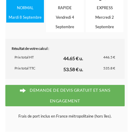
NORMAL
RAPIDE
EXPRESS
Mardi 8 Septembre
Vendredi 4
Mercredi 2
Septembre
Septembre
Résultat de votre calcul :
Prix total HT
446.5 €
44.65 € u.
Prix total TTC
535.8 €
53.58 € u.
DEMANDE DE DEVIS GRATUIT ET SANS
ENGAGEMENT
Frais de port inclus en France métropolitaine (hors îles).