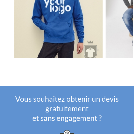
Vous souhaitez obtenir un devis
gratuitement
et sans engagement ?