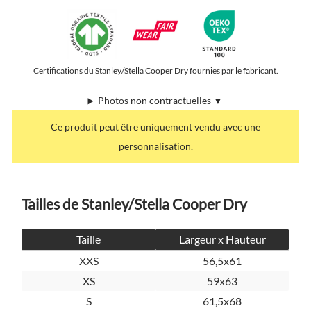
Certifications du Stanley/Stella Cooper Dry fournies par le fabricant.
Photos non contractuelles ▼
Ce produit peut être uniquement vendu avec une
personnalisation.
Tailles de Stanley/Stella Cooper Dry
Taille
Largeur x Hauteur
XXS
56,5x61
XS
59x63
S
61,5x68