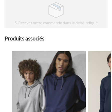
5
. Recevez votre commande dans le délai indiqué
Produits associés