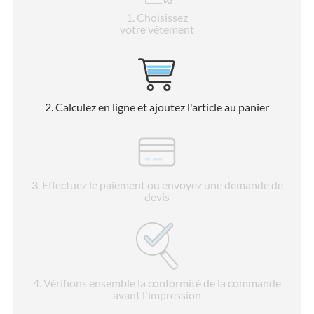
1
. Choisissez
votre vêtement
2
. Calculez en ligne et ajoutez l'article au panier
3
. Effectuez le paiement ou envoyez une demande de
devis
4
. Vérifions ensemble la conformité de la commande
avant l'impression