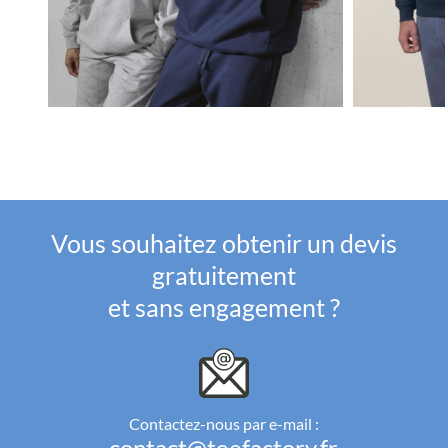
Vous souhaitez obtenir un devis
gratuitement
et sans engagement ?
Contactez-nous par e-mail :
contact@teefactory.fr