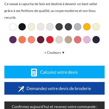
Ce sweat à capuche de Sols est destiné à devenir un best-seller
grâce à ses finitions de qualité, sa coupe moderne et son tissu
recyclé.
+ Couleurs ▼
Calculez votre devis
Demandez votre devis de broderie
Confirmez aujourd’hui et recevez votre commande :