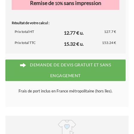
Remise de
sans impression
10%
Résultat de votre calcul :
Prix total HT
127.7 €
12.77 € u.
Prix total TTC
153.24 €
15.32 € u.
DEMANDE DE DEVIS GRATUIT ET SANS
ENGAGEMENT
Frais de port inclus en France métropolitaine (hors îles).