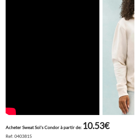
10.53€
Acheter Sweat Sol's Condor à partir de:
Ref: 0403815