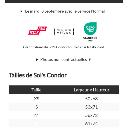
Le mardi 8 Septembre avec le Service Normal
Certifications du Sol's Condor fournies par le fabricant.
Photos non contractuelles ▼
Tailles de Sol's Condor
Taille
Largeur x Hauteur
XS
50x68
S
53x71
M
56x72
L
61x74