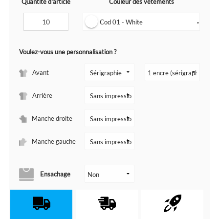
Quantité d'article
Couleur des vêtements
Cod 01 - White
▼
Voulez-vous une personnalisation ?
Avant
Arrière
Manche droite
Manche gauche
Ensachage