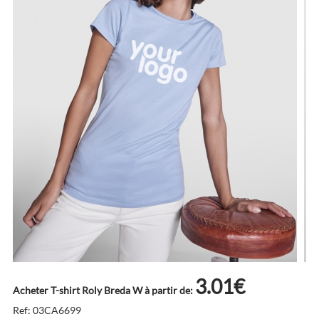
3.01€
Acheter T-shirt Roly Breda W à partir de:
Ref: 03CA6699