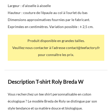
Largeur : d'aisselle à aisselle
Hauteur : couture de l'épaule au col à l'ourlet du bas
Dimensions approximatives fournies par le fabricant.
Exprimées en centimètres. Variation possible : ± 2,5 cm.
Produit disponible en grandes tailles.
Veuillez nous contacter à l'adresse contact@teefactory.fr
pour connaître les prix.
Description T-shirt Roly Breda W
Vous recherchez un tee shirt personnalisable en coton
écologique ? Le modèle Breda de Roly se distingue par son
style tendance et sa matière douce et biologique.