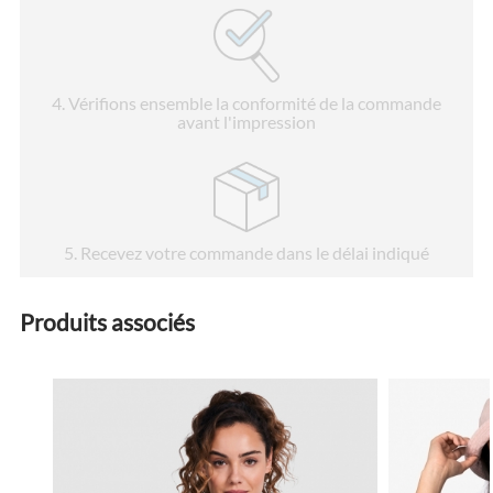
4
. Vérifions ensemble la conformité de la commande
avant l'impression
5
. Recevez votre commande dans le délai indiqué
Produits associés