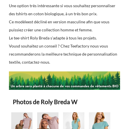
Une option très intéressante si vous souhaitez personnaliser
des tshirts en coton biologique, à un très bon prix.
Ce modèleest décliné en version masculine afin que vous
puissiez créer une collection homme et femme.
Le tee-shirt Roly Breda s'adapte à tous les projets.
Vousd souhaitez un conseil ? Chez Teefactory nous vous
recommanderons la meilleure technique de personnalisation
textile, contactez-nous.
Photos de Roly Breda W