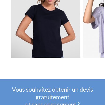
Vous souhaitez obtenir un devis
gratuitement
et sans engagement ?