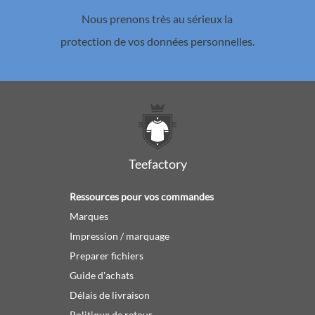
Nous prenons très au sérieux la
protection de vos données personnelles.
Teefactory
Ressources pour vos commandes
Marques
Impression / marquage
Preparer fichiers
Guide d'achats
Délais de livraison
Politique de retour