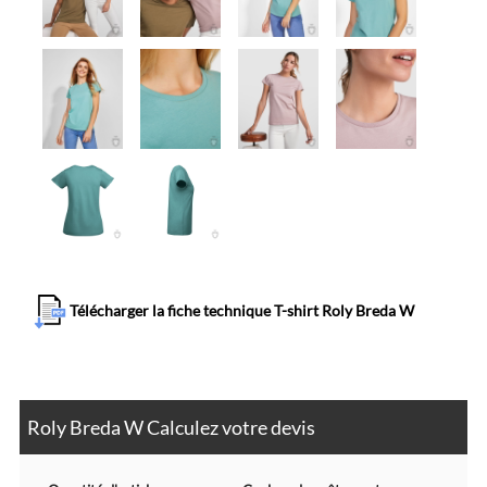
Télécharger la fiche technique T-shirt Roly Breda W
Roly Breda W Calculez votre devis