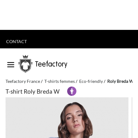
CONTACT
Teefactory
Teefactory France
T-shirts femmes
Eco-friendly
Roly Breda W
T-shirt Roly Breda W