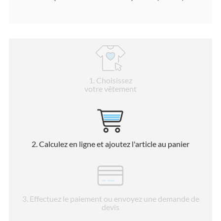
1
. Choisissez
votre vêtement
2
. Calculez en ligne et ajoutez l'article au panier
3
. Effectuez le paiement ou envoyez une demande de
devis