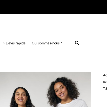
⚡ Devis rapide
Qui sommes-nous ?
Ac
Re
Ts