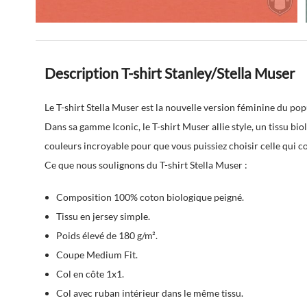
Description T-shirt Stanley/Stella Muser
Le T-shirt Stella Muser est la nouvelle version féminine du po
Dans sa gamme Iconic, le T-shirt Muser allie style, un tissu b
couleurs incroyable pour que vous puissiez choisir celle qui c
Ce que nous soulignons du T-shirt Stella Muser :
Composition 100% coton biologique peigné.
Tissu en jersey simple.
Poids élevé de 180 g/m².
Coupe Medium Fit.
Col en côte 1x1.
Col avec ruban intérieur dans le même tissu.