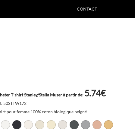
CONTACT
5.74€
heter T-shirt Stanley/Stella Muser à partir de:
f: 50STTW172
hirt pour femme 100% coton biologique peigné