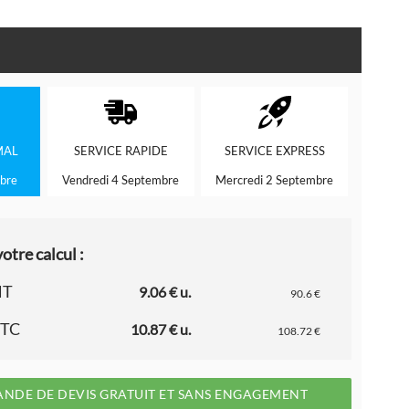
MAL
SERVICE
RAPIDE
SERVICE
EXPRESS
bre
Vendredi 4 Septembre
Mercredi 2 Septembre
otre calcul :
HT
9.06 € u.
90.6 €
TTC
10.87 € u.
108.72 €
NDE DE DEVIS GRATUIT ET SANS ENGAGEMENT