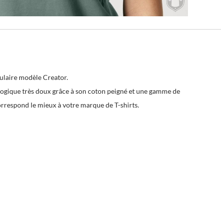
pulaire modèle Creator.
iologique très doux grâce à son coton peigné et une gamme de
orrespond le mieux à votre marque de T-shirts.