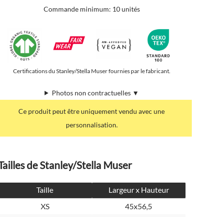
Commande minimum: 10 unités
Certifications du Stanley/Stella Muser fournies par le fabricant.
Photos non contractuelles ▼
Ce produit peut être uniquement vendu avec une
personnalisation.
Tailles de Stanley/Stella Muser
Taille
Largeur x Hauteur
XS
45x56,5