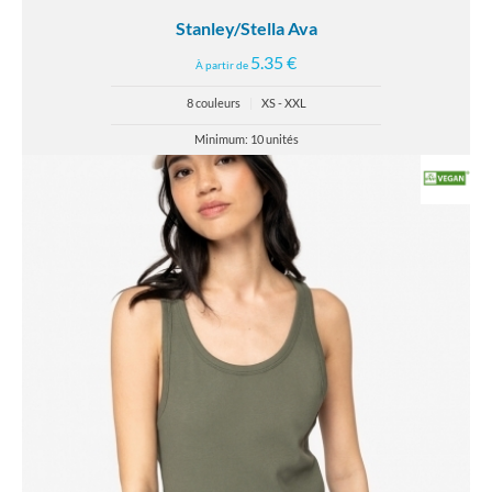
Stanley/Stella Ava
5.35 €
À partir de
8 couleurs
|
XS - XXL
Minimum: 10 unités