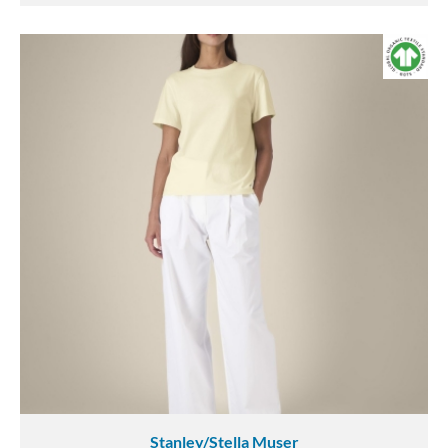
Stanley/Stella Muser