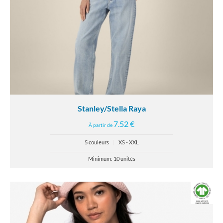
Stanley/Stella Raya
7.52 €
À partir de
5 couleurs
|
XS - XXL
Minimum: 10 unités