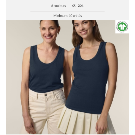
6 couleurs
|
XS - XXL
Minimum: 10 unités