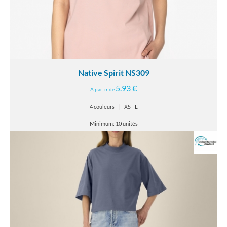
Native Spirit NS309
5.93 €
À partir de
4 couleurs
|
XS - L
Minimum: 10 unités