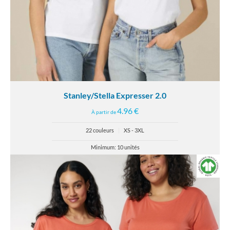
Stanley/Stella Expresser 2.0
4.96 €
À partir de
22 couleurs
|
XS - 3XL
Minimum: 10 unités