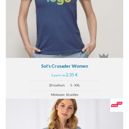
Sol's Crusader Women
2.35 €
À partir de
20 couleurs
|
S - XXL
Minimum: 10 unités