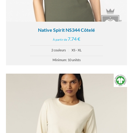
Native Spirit NS344 Côtelé
7.74 €
À partir de
2 couleurs
|
XS - XL
Minimum: 10 unités