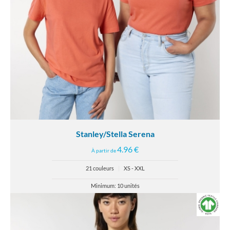
Stanley/Stella Serena
4.96 €
À partir de
21 couleurs
|
XS - XXL
Minimum: 10 unités