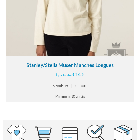
Stanley/Stella Muser Manches Longues
8.14 €
À partir de
5 couleurs
|
XS - XXL
Minimum: 10 unités