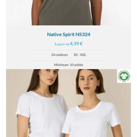
Native Spirit NS324
4.39 €
À partir de
14 couleurs
|
XS - XXL
Minimum: 10 unités