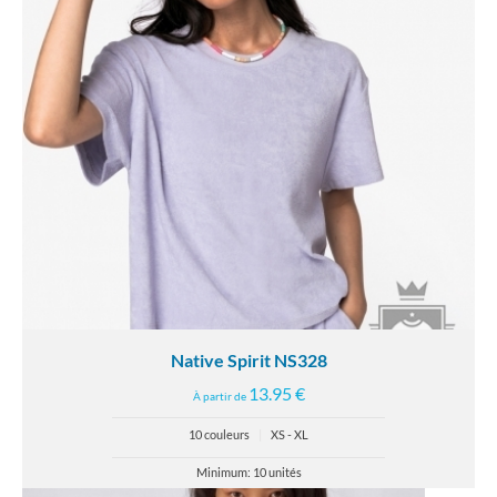
Native Spirit NS328
13.95 €
À partir de
10 couleurs
|
XS - XL
Minimum: 10 unités