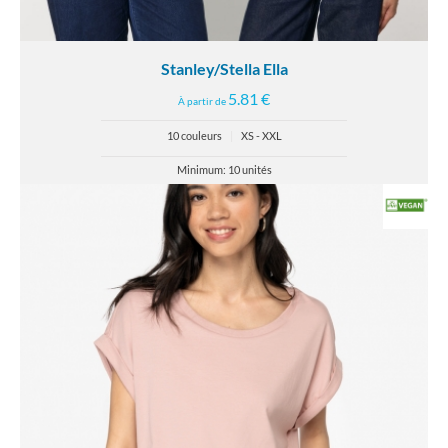
Stanley/Stella Ella
5.81 €
À partir de
10 couleurs
|
XS - XXL
Minimum: 10 unités