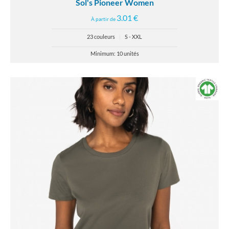
Sol's Pioneer Women
3.01 €
À partir de
23 couleurs
|
S - XXL
Minimum: 10 unités