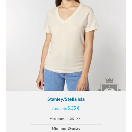
Stanley/Stella Isla
5.35 €
À partir de
9 couleurs
|
XS - XXL
Minimum: 10 unités