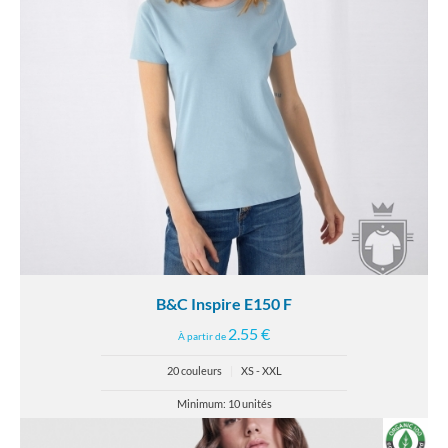
B&C Inspire E150 F
2.55 €
À partir de
20 couleurs
|
XS - XXL
Minimum: 10 unités