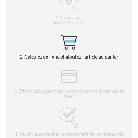
1
. Choisissez
votre vêtement
2
. Calculez en ligne et ajoutez l'article au panier
3
. Effectuez le paiement ou envoyez une demande de
devis
4
. Vérifions ensemble la conformité de la commande