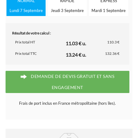
NORMAL
RAPIDE
EXPRESS
Lundi 7 Septembre
Jeudi 3 Septembre
Mardi 1 Septembre
Résultat de votre calcul :
Prix total HT
110.3 €
11.03 € u.
Prix total TTC
132.36 €
13.24 € u.
DEMANDE DE DEVIS GRATUIT ET SANS
ENGAGEMENT
Frais de port inclus en France métropolitaine (hors îles).