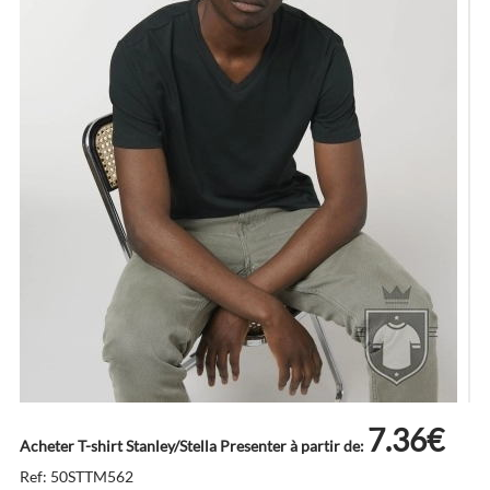
7.36€
Acheter T-shirt Stanley/Stella Presenter à partir de:
Ref: 50STTM562