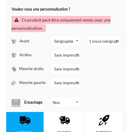
Voulez-vous une personnalisation ?
Ce produit peut être uniquement vendu avec une
personnalisation.
Avant
Arrière
Manche droite
Manche gauche
Ensachage