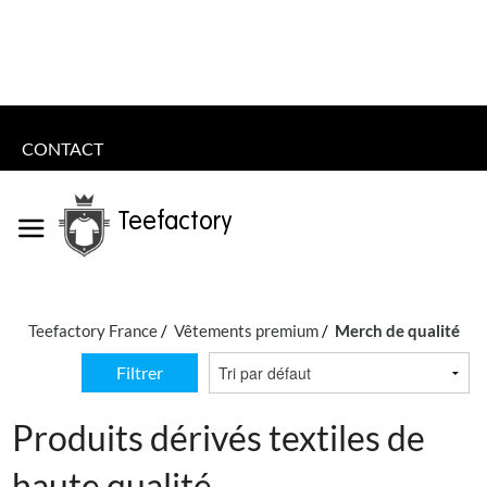
CONTACT
Teefactory
Teefactory France
Vêtements premium
Merch de qualité
Filtrer
Produits dérivés textiles de
haute qualité