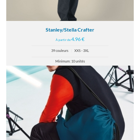
Stanley/Stella Crafter
4.96 €
À partir de
39 couleurs
|
XXS - 3XL
Minimum: 10 unités