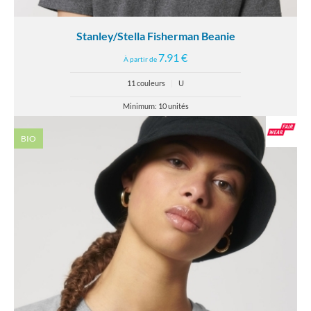
Stanley/Stella Fisherman Beanie
7.91 €
À partir de
11 couleurs
|
U
Minimum: 10 unités
BIO