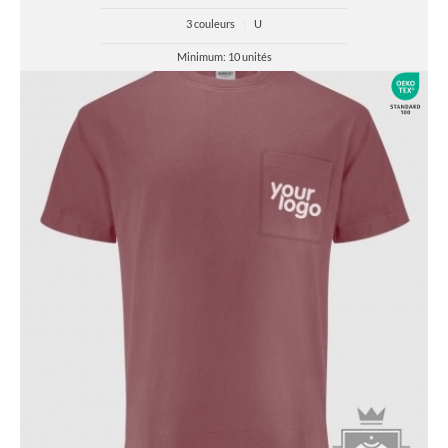
3 couleurs
|
U
Minimum: 10 unités