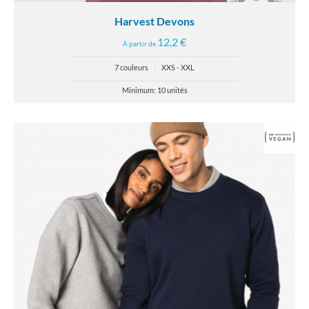
Harvest Devons
12.2 €
À partir de
7 couleurs
|
XXS - XXL
Minimum: 10 unités