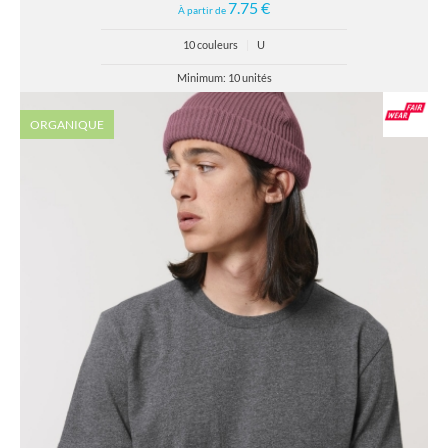
7.75 €
À partir de
10 couleurs
|
U
Minimum: 10 unités
ORGANIQUE