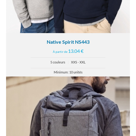
Native Spirit NS443
13.04 €
À partir de
5 couleurs
|
XXS - XXL
Minimum: 10 unités