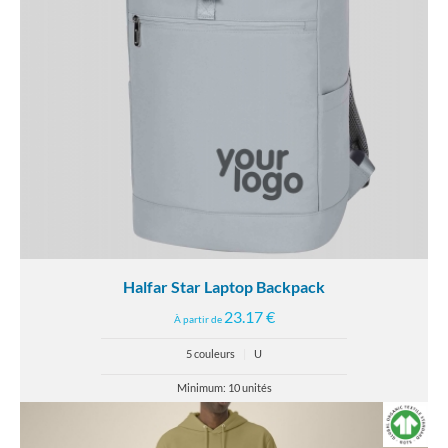
Halfar Star Laptop Backpack
23.17 €
À partir de
5 couleurs
|
U
Minimum: 10 unités