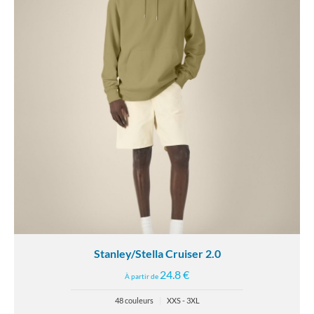
Stanley/Stella Cruiser 2.0
24.8 €
À partir de
48 couleurs
|
XXS - 3XL