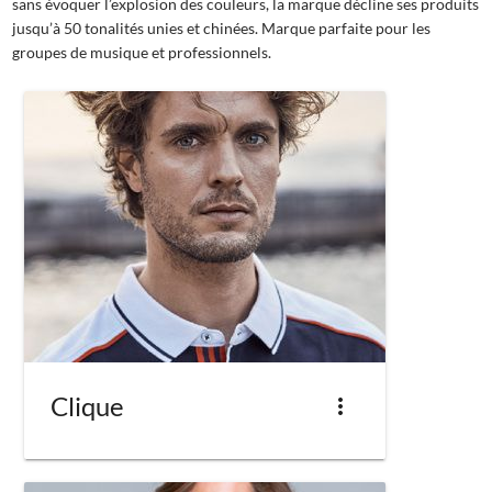
sans évoquer l’explosion des couleurs, la marque décline ses produits
jusqu’à 50 tonalités unies et chinées. Marque parfaite pour les
groupes de musique et professionnels.
Clique
more_vert