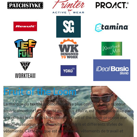
Fruit of the Loom
La marque du
textile promotionnel
la plus connue. Cette marque
américaine dont la publicité n’est plus à faire, est reconnaissable par
son étiquette de fruits très colorée. Fruit of the loom propose une
gamme classique, une diversité de coloris et différents styles de
vêtements. Cette marque est destinée au vêtements de travail et