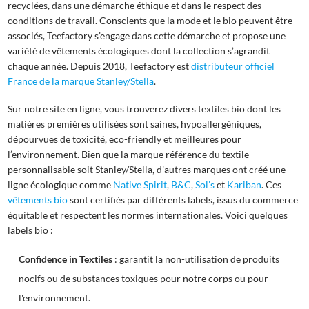
recyclées, dans une démarche éthique et dans le respect des
conditions de travail. Conscients que la mode et le bio peuvent être
associés, Teefactory s’engage dans cette démarche et propose une
variété de vêtements écologiques dont la collection s’agrandit
chaque année. Depuis 2018, Teefactory est
distributeur officiel
France de la marque Stanley/Stella
.
Sur notre site en ligne, vous trouverez divers textiles bio dont les
matières premières utilisées sont saines, hypoallergéniques,
dépourvues de toxicité, eco-friendly et meilleures pour
l’environnement. Bien que la marque référence du textile
personnalisable soit Stanley/Stella, d’autres marques ont créé une
ligne écologique comme
Native Spirit
,
B&C
,
Sol’s
et
Kariban
. Ces
vêtements bio
sont certifiés par différents labels, issus du commerce
équitable et respectent les normes internationales. Voici quelques
labels bio :
Confidence in Textiles
: garantit la non-utilisation de produits
nocifs ou de substances toxiques pour notre corps ou pour
l'environnement.