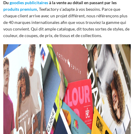
Du
goodies publicitaires
à la vente au détail en passant par les
produits premium
, Teefactory s’adapte à vos besoins. Parce que
chaque client arrive avec un projet différent, nous référençons plus
de 40 marques internationales afin que vous trouviez la gamme qui
vous convient. Qui dit ample catalogue, dit toutes sortes de styles, de
couleur, de coupes, de prix, de tissus et de collections.
Depuis plus de 40 ans nous travaillons avec
les meilleures marques