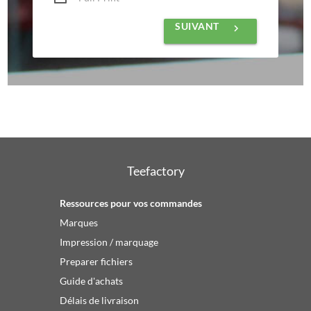
SUIVANT
keyboard_arrow_right
Teefactory
Ressources pour vos commandes
Marques
Impression / marquage
Preparer fichiers
Guide d'achats
Délais de livraison