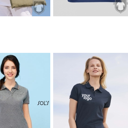
1.7€
1.7€