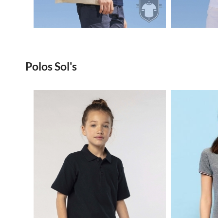
1.63€
Polos Sol's