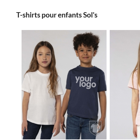
T-shirts pour enfants Sol's
1.5€