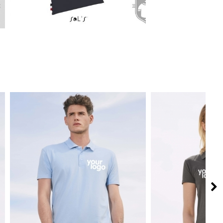
2.02€