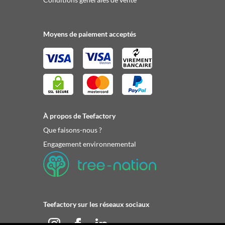
Moyens de paiement acceptés
À propos de Teefactory
Que faisons-nous ?
Engagement environnemental
Teefactory sur les réseaux sociaux