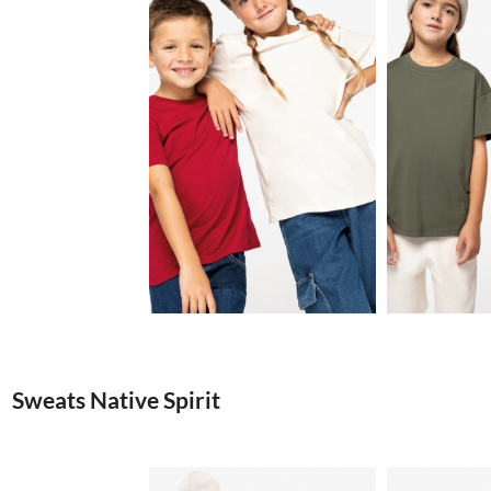
3.7€
Sweats Native Spirit