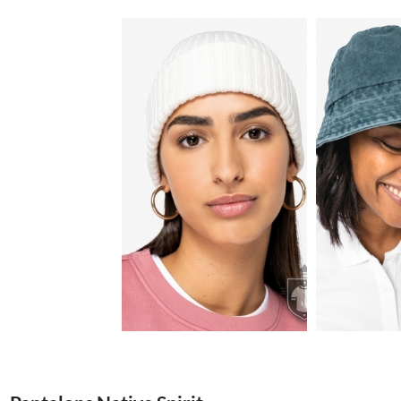
5.79€