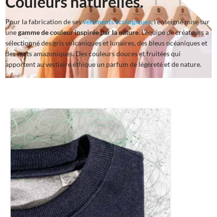
Couleurs naturelles.
Pour la fabrication de ses
vêtements écologiques
, l’enseigne mise sur
une
gamme de couleur inspirée par la nature
. L’équipe de créateurs a
sélectionné des gris volcaniques et lunaires, des bleus océaniques et
des verts amazoniques. Des couleurs douces et fruitées qui
apportent au vestiaire éthique un parfum de légèreté et de nature.