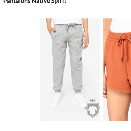
Pantalons Native Spirit
16.18€