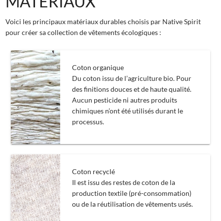
MATÉRIAUX
Voici les principaux matériaux durables choisis par Native Spirit
pour créer sa collection de vêtements écologiques :
Coton organique
Du coton issu de l’agriculture bio. Pour
des finitions douces et de haute qualité.
Aucun pesticide ni autres produits
chimiques n’ont été utilisés durant le
processus.
Coton recyclé
Il est issu des restes de coton de la
production textile (pré-consommation)
ou de la réutilisation de vêtements usés.