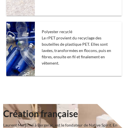
Polyester recyclé
Le rPET provient du recyclage des
bouteilles de plastique PET. Elles sont
lavées, transformées en flocons, puis en
fibres, ensuite en fil et finalement en
vêtement.
Création française
Laurent Marti, né à Bergerac, est le fondateur de Native Spirit. En