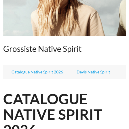
Grossiste Native Spirit
Catalogue Native Spirit 2026
Devis Native Spirit
CATALOGUE
NATIVE SPIRIT